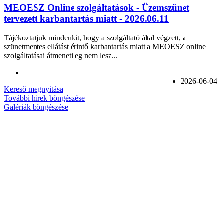
MEOESZ Online szolgáltatások - Üzemszünet
tervezett karbantartás miatt - 2026.06.11
Tájékoztatjuk mindenkit, hogy a szolgáltató által végzett, a
szünetmentes ellátást érintő karbantartás miatt a MEOESZ online
szolgáltatásai átmenetileg nem lesz...
2026-06-04
Kereső megnyitása
További hírek böngészése
Galériák böngészése