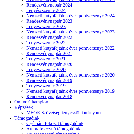
Rendezvénynaptár 2024
Tenyészszemle 2024
Nemzeti kutyafajtáink éves pontversenye 2024
Rendezvénynaptár 2023
Tenyészszemle 2023
Nemzeti kutyafajtáink éves pontversenye 2023
Rendezvénynaptár 2022
Tenyészszemle 2022
Nemzeti kutyafajtáink éves pontversenye 2022
Rendezvénynaptár 2021
Tenyészszemle 2021
Rendezvénynaptár 2020
Tenyészszemle 2020
Nemzeti kutyafajtáink éves pontversenye 2020
Rendezvénynaptár 2019
Tenyészszemle 2019
Nemzeti kutyafajtáink éves pontversenye 2019
Rendezvénynaptár 2018
Online Champion
Képzések
MEOE Szövetség tenyésztői tanfolyam
Támogatóink
Gyémánt fokozat támogatóink
Arany fokozatú támogatóink