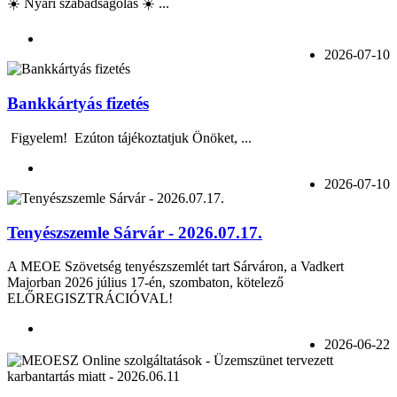
☀️ Nyári szabadságolás ☀️ ...
2026-07-10
Bankkártyás fizetés
Figyelem! Ezúton tájékoztatjuk Önöket, ...
2026-07-10
Tenyészszemle Sárvár - 2026.07.17.
A MEOE Szövetség tenyészszemlét tart Sárváron, a Vadkert
Majorban 2026 július 17-én, szombaton, kötelező
ELŐREGISZTRÁCIÓVAL!
2026-06-22