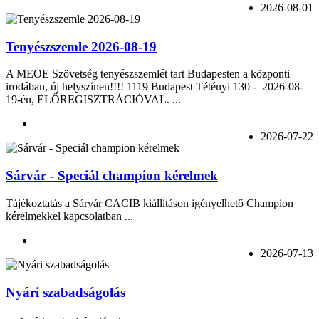
2026-08-01
Tenyészszemle 2026-08-19
A MEOE Szövetség tenyészszemlét tart Budapesten a központi
irodában, új helyszínen!!!! 1119 Budapest Tétényi 130 - 2026-08-
19-én, ELŐREGISZTRÁCIÓVAL. ...
2026-07-22
Sárvár - Speciál champion kérelmek
Tájékoztatás a Sárvár CACIB kiállításon igényelhető Champion
kérelmekkel kapcsolatban ...
2026-07-13
Nyári szabadságolás