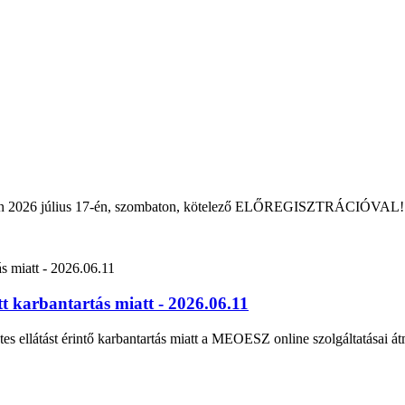
rban 2026 július 17-én, szombaton, kötelező ELŐREGISZTRÁCIÓVAL!
 karbantartás miatt - 2026.06.11
tes ellátást érintő karbantartás miatt a MEOESZ online szolgáltatásai át