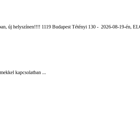
ában, új helyszínen!!!! 1119 Budapest Tétényi 130 - 2026-08-19-é
mekkel kapcsolatban ...