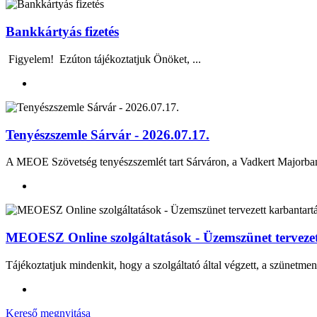
Bankkártyás fizetés
Figyelem! Ezúton tájékoztatjuk Önöket, ...
Tenyészszemle Sárvár - 2026.07.17.
A MEOE Szövetség tenyészszemlét tart Sárváron, a Vadkert Majo
MEOESZ Online szolgáltatások - Üzemszünet tervezett
Tájékoztatjuk mindenkit, hogy a szolgáltató által végzett, a szünetmen
Kereső megnyitása