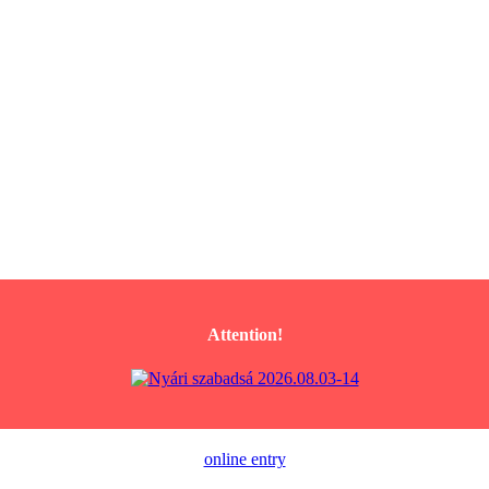
Attention!
online entry