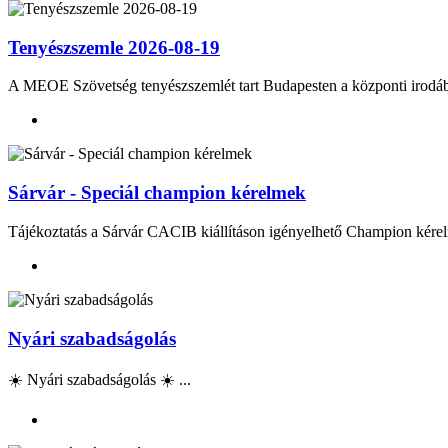
Tenyészszemle 2026-08-19
A MEOE Szövetség tenyészszemlét tart Budapesten a központi irod
Sárvár - Speciál champion kérelmek
Tájékoztatás a Sárvár CACIB kiállításon igényelhető Champion kérel
Nyári szabadságolás
☀️ Nyári szabadságolás ☀️ ...