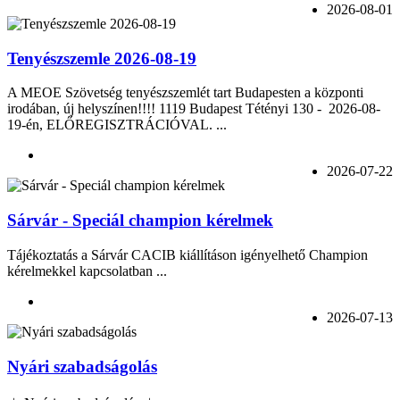
2026-08-01
Tenyészszemle 2026-08-19
A MEOE Szövetség tenyészszemlét tart Budapesten a központi
irodában, új helyszínen!!!! 1119 Budapest Tétényi 130 - 2026-08-
19-én, ELŐREGISZTRÁCIÓVAL. ...
2026-07-22
Sárvár - Speciál champion kérelmek
Tájékoztatás a Sárvár CACIB kiállításon igényelhető Champion
kérelmekkel kapcsolatban ...
2026-07-13
Nyári szabadságolás