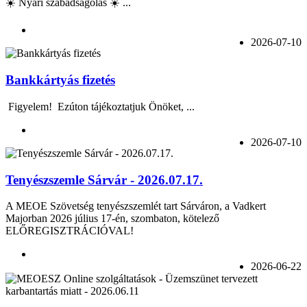
☀️ Nyári szabadságolás ☀️ ...
2026-07-10
Bankkártyás fizetés
Figyelem! Ezúton tájékoztatjuk Önöket, ...
2026-07-10
Tenyészszemle Sárvár - 2026.07.17.
A MEOE Szövetség tenyészszemlét tart Sárváron, a Vadkert
Majorban 2026 július 17-én, szombaton, kötelező
ELŐREGISZTRÁCIÓVAL!
2026-06-22