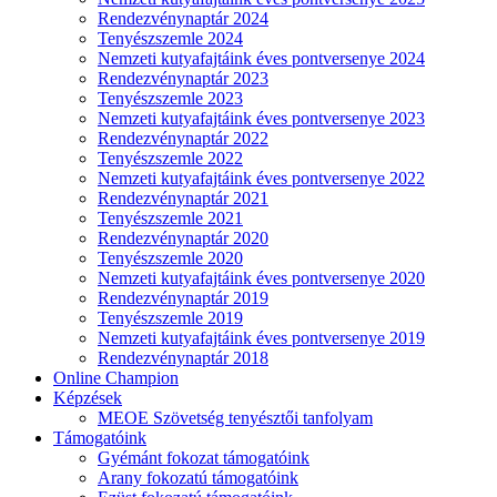
Rendezvénynaptár 2024
Tenyészszemle 2024
Nemzeti kutyafajtáink éves pontversenye 2024
Rendezvénynaptár 2023
Tenyészszemle 2023
Nemzeti kutyafajtáink éves pontversenye 2023
Rendezvénynaptár 2022
Tenyészszemle 2022
Nemzeti kutyafajtáink éves pontversenye 2022
Rendezvénynaptár 2021
Tenyészszemle 2021
Rendezvénynaptár 2020
Tenyészszemle 2020
Nemzeti kutyafajtáink éves pontversenye 2020
Rendezvénynaptár 2019
Tenyészszemle 2019
Nemzeti kutyafajtáink éves pontversenye 2019
Rendezvénynaptár 2018
Online Champion
Képzések
MEOE Szövetség tenyésztői tanfolyam
Támogatóink
Gyémánt fokozat támogatóink
Arany fokozatú támogatóink