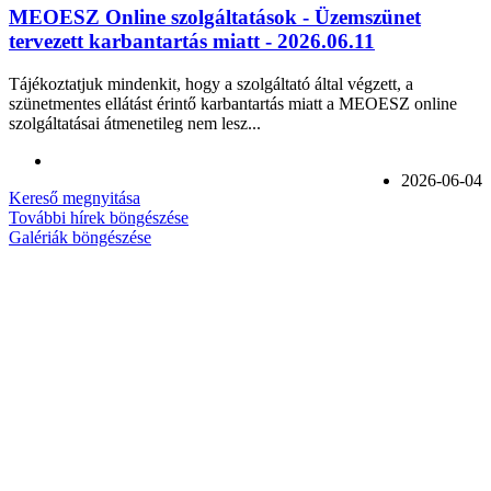
MEOESZ Online szolgáltatások - Üzemszünet
tervezett karbantartás miatt - 2026.06.11
Tájékoztatjuk mindenkit, hogy a szolgáltató által végzett, a
szünetmentes ellátást érintő karbantartás miatt a MEOESZ online
szolgáltatásai átmenetileg nem lesz...
2026-06-04
Kereső megnyitása
További hírek böngészése
Galériák böngészése