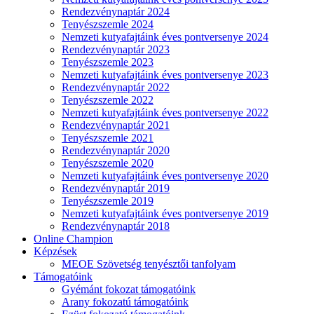
Rendezvénynaptár 2024
Tenyészszemle 2024
Nemzeti kutyafajtáink éves pontversenye 2024
Rendezvénynaptár 2023
Tenyészszemle 2023
Nemzeti kutyafajtáink éves pontversenye 2023
Rendezvénynaptár 2022
Tenyészszemle 2022
Nemzeti kutyafajtáink éves pontversenye 2022
Rendezvénynaptár 2021
Tenyészszemle 2021
Rendezvénynaptár 2020
Tenyészszemle 2020
Nemzeti kutyafajtáink éves pontversenye 2020
Rendezvénynaptár 2019
Tenyészszemle 2019
Nemzeti kutyafajtáink éves pontversenye 2019
Rendezvénynaptár 2018
Online Champion
Képzések
MEOE Szövetség tenyésztői tanfolyam
Támogatóink
Gyémánt fokozat támogatóink
Arany fokozatú támogatóink