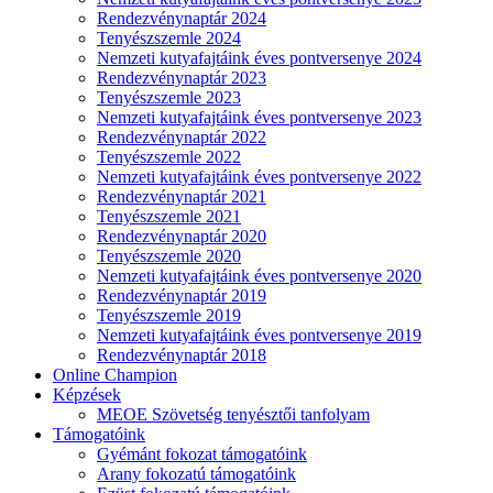
Rendezvénynaptár 2024
Tenyészszemle 2024
Nemzeti kutyafajtáink éves pontversenye 2024
Rendezvénynaptár 2023
Tenyészszemle 2023
Nemzeti kutyafajtáink éves pontversenye 2023
Rendezvénynaptár 2022
Tenyészszemle 2022
Nemzeti kutyafajtáink éves pontversenye 2022
Rendezvénynaptár 2021
Tenyészszemle 2021
Rendezvénynaptár 2020
Tenyészszemle 2020
Nemzeti kutyafajtáink éves pontversenye 2020
Rendezvénynaptár 2019
Tenyészszemle 2019
Nemzeti kutyafajtáink éves pontversenye 2019
Rendezvénynaptár 2018
Online Champion
Képzések
MEOE Szövetség tenyésztői tanfolyam
Támogatóink
Gyémánt fokozat támogatóink
Arany fokozatú támogatóink