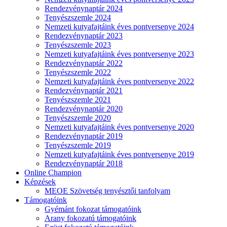
Rendezvénynaptár 2024
Tenyészszemle 2024
Nemzeti kutyafajtáink éves pontversenye 2024
Rendezvénynaptár 2023
Tenyészszemle 2023
Nemzeti kutyafajtáink éves pontversenye 2023
Rendezvénynaptár 2022
Tenyészszemle 2022
Nemzeti kutyafajtáink éves pontversenye 2022
Rendezvénynaptár 2021
Tenyészszemle 2021
Rendezvénynaptár 2020
Tenyészszemle 2020
Nemzeti kutyafajtáink éves pontversenye 2020
Rendezvénynaptár 2019
Tenyészszemle 2019
Nemzeti kutyafajtáink éves pontversenye 2019
Rendezvénynaptár 2018
Online Champion
Képzések
MEOE Szövetség tenyésztői tanfolyam
Támogatóink
Gyémánt fokozat támogatóink
Arany fokozatú támogatóink