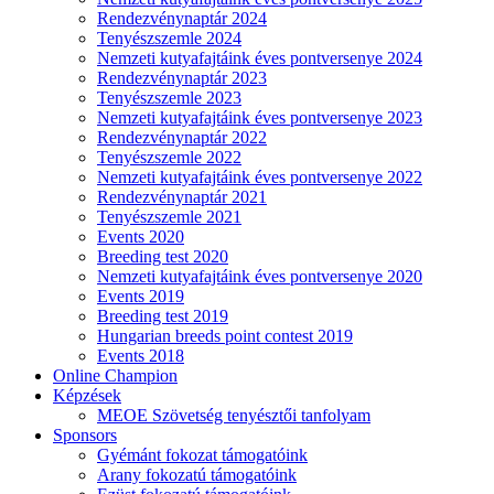
Rendezvénynaptár 2024
Tenyészszemle 2024
Nemzeti kutyafajtáink éves pontversenye 2024
Rendezvénynaptár 2023
Tenyészszemle 2023
Nemzeti kutyafajtáink éves pontversenye 2023
Rendezvénynaptár 2022
Tenyészszemle 2022
Nemzeti kutyafajtáink éves pontversenye 2022
Rendezvénynaptár 2021
Tenyészszemle 2021
Events 2020
Breeding test 2020
Nemzeti kutyafajtáink éves pontversenye 2020
Events 2019
Breeding test 2019
Hungarian breeds point contest 2019
Events 2018
Online Champion
Képzések
MEOE Szövetség tenyésztői tanfolyam
Sponsors
Gyémánt fokozat támogatóink
Arany fokozatú támogatóink