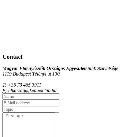
Contact
Magyar Ebtenyésztők Országos Egyesületeinek Szövetsége
1119 Budapest Tétényi út 130.
T:
+36 70 465 3911
E:
titkarsag@kennelclub.hu