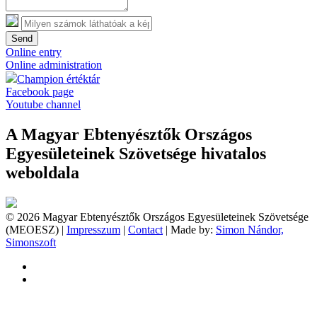
Send
Online entry
Online administration
Champion értéktár
Facebook page
Youtube channel
A Magyar Ebtenyésztők Országos
Egyesületeinek Szövetsége hivatalos
weboldala
© 2026 Magyar Ebtenyésztők Országos Egyesületeinek Szövetsége
(MEOESZ) |
Impresszum
|
Contact
| Made by:
Simon Nándor,
Simonszoft