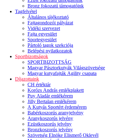
Ezüst fokozatú támogatóink
Bronz fokozatú támogatóink
Tagfelvétel
Általános tájékoztató
Fajtagondozói pályázat
Vidéki szervezet
Fajta egyesület
Sportegyesület
Pártoló tagok szekciója
Belépési nyilatkozatok
Sportbizottságok
SPORTBIZOTTSÁG
Magyar Pásztorkutyák Világszövetsége
Magyar kutyafajták Agility csapata
Díjazottaink
CH értéktár
Korózs András emlékplakett
Puy Aladár emlékérem
Jilly Bertalan emlékérem
A Kutyás Sportért érdemérem
Babérkoszorús aranyjelvény
Aranykoszorús jelvény
Ezüstkoszorús jelvény
Bronzkoszorús jelvény
Szövetség Elnöke Elismerő Oklevél