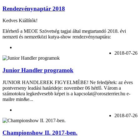
Rendezvénynaptár 2018
Kedves Kiállítók!
Elérhető a MEOE Szövetség tagjai által megtartandó 2018. évi
nemzeti és nemzetközi kutya-show rendezvénynaptára:
2018-07-26
Junior Handler programok
JUNIOR HANDLEREK FIGYELMÉBE! Ne feledjétek: az éves
pontverseny leadási határideje: november 06 hétfő. Várom a
számotokra legkedvesebb képet is a kapcsolat@oroszterrier.hu e-
mailre min&e...
2018-07-26
Championshow II. 2017-ben.