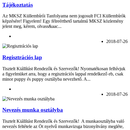
Tájékoztatás
Az MKSZ Küllembírói Tanfolyama nem jogosult FCI Küllembírók
képzésére! Figyelem! Egy félreérthető tartalmú MKSZ közlemény
jelent meg, kérem, olvass&aac...
2018-07-26
Regisztrációs lap
Tisztelt Kiállítást Rendezők és Szervezők! Nyomatékosan felhívjuk
a figyelmüket arra, hogy a regisztrációs lappal rendelkező eb, csak
minor puppy és puppy osztályba nevezhető. A...
2018-07-26
Nevezés munka osztályba
Tisztelt Kiállítást Rendezők és Szervezők! A munkaosztályba való
nevezés feltétele az Öt nyelvű munkavizsga bizonyítvány megléte,