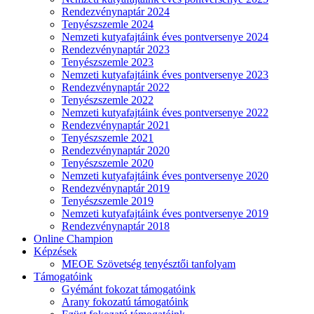
Rendezvénynaptár 2024
Tenyészszemle 2024
Nemzeti kutyafajtáink éves pontversenye 2024
Rendezvénynaptár 2023
Tenyészszemle 2023
Nemzeti kutyafajtáink éves pontversenye 2023
Rendezvénynaptár 2022
Tenyészszemle 2022
Nemzeti kutyafajtáink éves pontversenye 2022
Rendezvénynaptár 2021
Tenyészszemle 2021
Rendezvénynaptár 2020
Tenyészszemle 2020
Nemzeti kutyafajtáink éves pontversenye 2020
Rendezvénynaptár 2019
Tenyészszemle 2019
Nemzeti kutyafajtáink éves pontversenye 2019
Rendezvénynaptár 2018
Online Champion
Képzések
MEOE Szövetség tenyésztői tanfolyam
Támogatóink
Gyémánt fokozat támogatóink
Arany fokozatú támogatóink