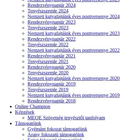
Rendezvénynaptár 2024
Tenyészszemle 2024
Nemzeti kutyafajtáink éves pontversenye 2024
Rendezvénynaptár 2023
Tenyészszemle 2023
Nemzeti kutyafajtáink éves pontversenye 2023
Rendezvénynaptár 2022
Tenyészszemle 2022
Nemzeti kutyafajtáink éves pontversenye 2022
Rendezvénynaptár 2021
Tenyészszemle 2021
Rendezvénynaptár 2020
Tenyészszemle 2020
Nemzeti kutyafajtáink éves pontversenye 2020
Rendezvénynaptár 2019
Tenyészszemle 2019
Nemzeti kutyafajtáink éves pontversenye 2019
Rendezvénynaptár 2018
Online Champion
Képzések
MEOE Szövetség tenyésztői tanfolyam
Támogatóink
Gyémánt fokozat támogatóink
Arany fokozatú támogatóink