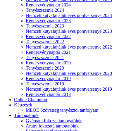
Rendezvénynaptár 2024
Tenyészszemle 2024
Nemzeti kutyafajtáink éves pontversenye 2024
Rendezvénynaptár 2023
Tenyészszemle 2023
Nemzeti kutyafajtáink éves pontversenye 2023
Rendezvénynaptár 2022
Tenyészszemle 2022
Nemzeti kutyafajtáink éves pontversenye 2022
Rendezvénynaptár 2021
Tenyészszemle 2021
Rendezvénynaptár 2020
Tenyészszemle 2020
Nemzeti kutyafajtáink éves pontversenye 2020
Rendezvénynaptár 2019
Tenyészszemle 2019
Nemzeti kutyafajtáink éves pontversenye 2019
Rendezvénynaptár 2018
Online Champion
Képzések
MEOE Szövetség tenyésztői tanfolyam
Támogatóink
Gyémánt fokozat támogatóink
Arany fokozatú támogatóink