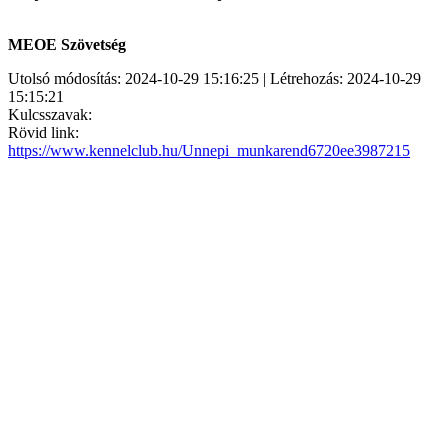
MEOE Szövetség
Utolsó módosítás: 2024-10-29 15:16:25 | Létrehozás: 2024-10-29
15:15:21
Kulcsszavak:
Rövid link:
https://www.kennelclub.hu/Unnepi_munkarend6720ee3987215