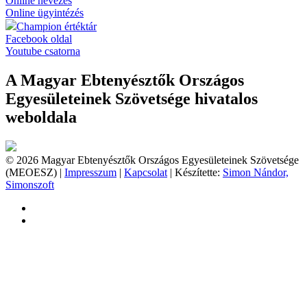
Online nevezés
Online ügyintézés
Champion értéktár
Facebook oldal
Youtube csatorna
A Magyar Ebtenyésztők Országos
Egyesületeinek Szövetsége hivatalos
weboldala
© 2026 Magyar Ebtenyésztők Országos Egyesületeinek Szövetsége
(MEOESZ) |
Impresszum
|
Kapcsolat
| Készítette:
Simon Nándor,
Simonszoft