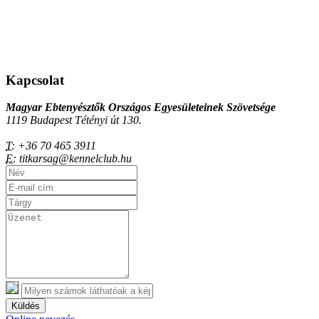
Kapcsolat
Magyar Ebtenyésztők Országos Egyesületeinek Szövetsége
1119 Budapest Tétényi út 130.
T:
+36 70 465 3911
E:
titkarsag@kennelclub.hu
Küldés