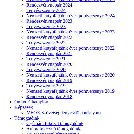
Rendezvénynaptár 2024
Tenyészszemle 2024
Nemzeti kutyafajtáink éves pontversenye 2024
Rendezvénynaptár 2023
Tenyészszemle 2023
Nemzeti kutyafajtáink éves pontversenye 2023
Rendezvénynaptár 2022
Tenyészszemle 2022
Nemzeti kutyafajtáink éves pontversenye 2022
Rendezvénynaptár 2021
Tenyészszemle 2021
Rendezvénynaptár 2020
Tenyészszemle 2020
Nemzeti kutyafajtáink éves pontversenye 2020
Rendezvénynaptár 2019
Tenyészszemle 2019
Nemzeti kutyafajtáink éves pontversenye 2019
Rendezvénynaptár 2018
Online Champion
Képzések
MEOE Szövetség tenyésztői tanfolyam
Támogatóink
Gyémánt fokozat támogatóink
Arany fokozatú támogatóink