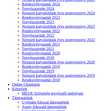
Rendezvénynaptár 2024
Tenyészszemle 2024
Nemzeti kutyafajtáink éves pontversenye 2024
Rendezvénynaptár 2023
Tenyészszemle 2023
Nemzeti kutyafajtáink éves pontversenye 2023
Rendezvénynaptár 2022
Tenyészszemle 2022
Nemzeti kutyafajtáink éves pontversenye 2022
Rendezvénynaptár 2021
Tenyészszemle 2021
Rendezvénynaptár 2020
Tenyészszemle 2020
Nemzeti kutyafajtáink éves pontversenye 2020
Rendezvénynaptár 2019
Tenyészszemle 2019
Nemzeti kutyafajtáink éves pontversenye 2019
Rendezvénynaptár 2018
Online Champion
Képzések
MEOE Szövetség tenyésztői tanfolyam
Támogatóink
Gyémánt fokozat támogatóink
Arany fokozatú támogatóink