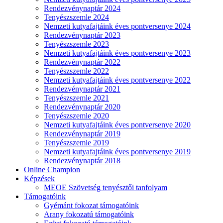
Rendezvénynaptár 2024
Tenyészszemle 2024
Nemzeti kutyafajtáink éves pontversenye 2024
Rendezvénynaptár 2023
Tenyészszemle 2023
Nemzeti kutyafajtáink éves pontversenye 2023
Rendezvénynaptár 2022
Tenyészszemle 2022
Nemzeti kutyafajtáink éves pontversenye 2022
Rendezvénynaptár 2021
Tenyészszemle 2021
Rendezvénynaptár 2020
Tenyészszemle 2020
Nemzeti kutyafajtáink éves pontversenye 2020
Rendezvénynaptár 2019
Tenyészszemle 2019
Nemzeti kutyafajtáink éves pontversenye 2019
Rendezvénynaptár 2018
Online Champion
Képzések
MEOE Szövetség tenyésztői tanfolyam
Támogatóink
Gyémánt fokozat támogatóink
Arany fokozatú támogatóink