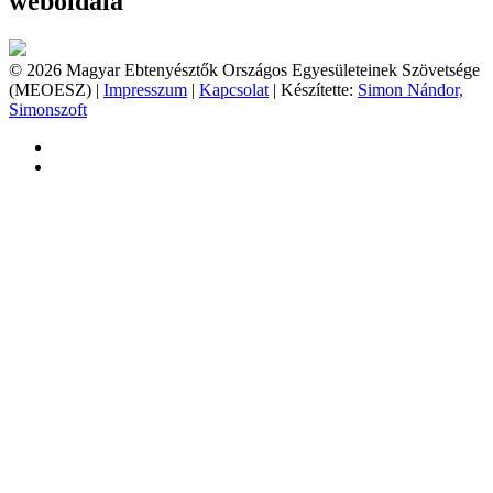
weboldala
© 2026 Magyar Ebtenyésztők Országos Egyesületeinek Szövetsége
(MEOESZ) |
Impresszum
|
Kapcsolat
| Készítette:
Simon Nándor,
Simonszoft