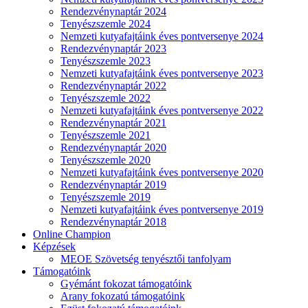
Rendezvénynaptár 2024
Tenyészszemle 2024
Nemzeti kutyafajtáink éves pontversenye 2024
Rendezvénynaptár 2023
Tenyészszemle 2023
Nemzeti kutyafajtáink éves pontversenye 2023
Rendezvénynaptár 2022
Tenyészszemle 2022
Nemzeti kutyafajtáink éves pontversenye 2022
Rendezvénynaptár 2021
Tenyészszemle 2021
Rendezvénynaptár 2020
Tenyészszemle 2020
Nemzeti kutyafajtáink éves pontversenye 2020
Rendezvénynaptár 2019
Tenyészszemle 2019
Nemzeti kutyafajtáink éves pontversenye 2019
Rendezvénynaptár 2018
Online Champion
Képzések
MEOE Szövetség tenyésztői tanfolyam
Támogatóink
Gyémánt fokozat támogatóink
Arany fokozatú támogatóink