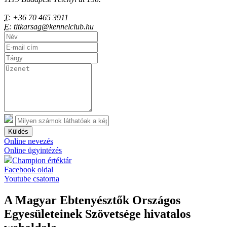
T:
+36 70 465 3911
E:
titkarsag@kennelclub.hu
Küldés
Online nevezés
Online ügyintézés
Champion értéktár
Facebook oldal
Youtube csatorna
A Magyar Ebtenyésztők Országos
Egyesületeinek Szövetsége hivatalos