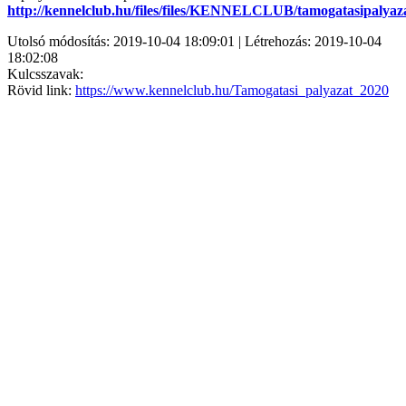
http://kennelclub.hu/files/files/KENNELCLUB/tamogatasipalyaz
Utolsó módosítás: 2019-10-04 18:09:01 | Létrehozás: 2019-10-04
18:02:08
Kulcsszavak:
Rövid link:
https://www.kennelclub.hu/Tamogatasi_palyazat_2020