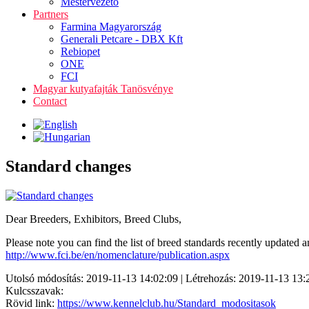
Mestervezető
Partners
Farmina Magyarország
Generali Petcare - DBX Kft
Rebiopet
ONE
FCI
Magyar kutyafajták Tanösvénye
Contact
Standard changes
Dear Breeders, Exhibitors, Breed Clubs,
Please note you can find the list of breed standards recently updated 
http://www.fci.be/en/nomenclature/publication.aspx
Utolsó módosítás: 2019-11-13 14:02:09 | Létrehozás: 2019-11-13 13:
Kulcsszavak:
Rövid link:
https://www.kennelclub.hu/Standard_modositasok