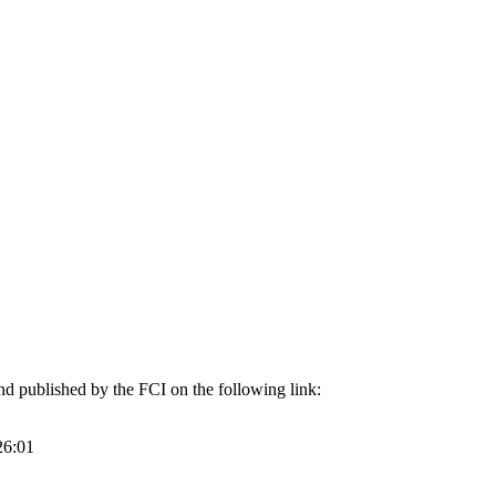
and published by the FCI on the following link:
26:01