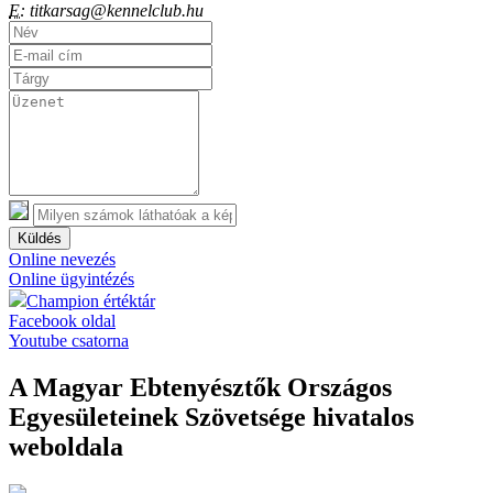
E:
titkarsag@kennelclub.hu
Küldés
Online nevezés
Online ügyintézés
Champion értéktár
Facebook oldal
Youtube csatorna
A Magyar Ebtenyésztők Országos
Egyesületeinek Szövetsége hivatalos
weboldala