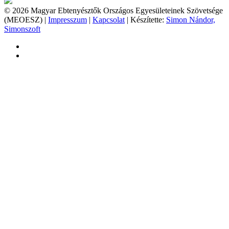
© 2026 Magyar Ebtenyésztők Országos Egyesületeinek Szövetsége
(MEOESZ) |
Impresszum
|
Kapcsolat
| Készítette:
Simon Nándor,
Simonszoft