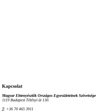
Kapcsolat
Magyar Ebtenyésztők Országos Egyesületeinek Szövetsége
1119 Budapest Tétényi út 130.
T:
+36 70 465 3911