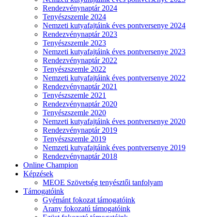
Rendezvénynaptár 2024
Tenyészszemle 2024
Nemzeti kutyafajtáink éves pontversenye 2024
Rendezvénynaptár 2023
Tenyészszemle 2023
Nemzeti kutyafajtáink éves pontversenye 2023
Rendezvénynaptár 2022
Tenyészszemle 2022
Nemzeti kutyafajtáink éves pontversenye 2022
Rendezvénynaptár 2021
Tenyészszemle 2021
Rendezvénynaptár 2020
Tenyészszemle 2020
Nemzeti kutyafajtáink éves pontversenye 2020
Rendezvénynaptár 2019
Tenyészszemle 2019
Nemzeti kutyafajtáink éves pontversenye 2019
Rendezvénynaptár 2018
Online Champion
Képzések
MEOE Szövetség tenyésztői tanfolyam
Támogatóink
Gyémánt fokozat támogatóink
Arany fokozatú támogatóink