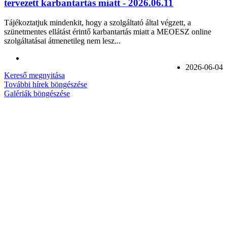
tervezett karbantartás miatt - 2026.06.11
Tájékoztatjuk mindenkit, hogy a szolgáltató által végzett, a
szünetmentes ellátást érintő karbantartás miatt a MEOESZ online
szolgáltatásai átmenetileg nem lesz...
2026-06-04
Kereső megnyitása
További hírek böngészése
Galériák böngészése