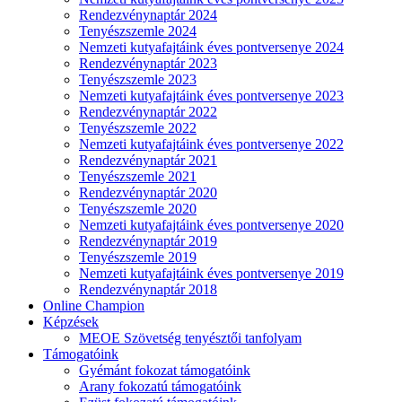
Rendezvénynaptár 2024
Tenyészszemle 2024
Nemzeti kutyafajtáink éves pontversenye 2024
Rendezvénynaptár 2023
Tenyészszemle 2023
Nemzeti kutyafajtáink éves pontversenye 2023
Rendezvénynaptár 2022
Tenyészszemle 2022
Nemzeti kutyafajtáink éves pontversenye 2022
Rendezvénynaptár 2021
Tenyészszemle 2021
Rendezvénynaptár 2020
Tenyészszemle 2020
Nemzeti kutyafajtáink éves pontversenye 2020
Rendezvénynaptár 2019
Tenyészszemle 2019
Nemzeti kutyafajtáink éves pontversenye 2019
Rendezvénynaptár 2018
Online Champion
Képzések
MEOE Szövetség tenyésztői tanfolyam
Támogatóink
Gyémánt fokozat támogatóink
Arany fokozatú támogatóink