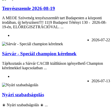
Tenyészszemle 2026-08-19
A MEOE Szövetség tenyészszemlét tart Budapesten a központi
irodában, új helyszínen!!!! 1119 Budapest Tétényi 130 - 2026-08-
19-én, ELŐREGISZTRÁCIÓVAL. ...
2026-07-22
Sárvár - Speciál champion kérelmek
Tájékoztatás a Sárvár CACIB kiállításon igényelhető Champion
kérelmekkel kapcsolatban ...
2026-07-13
Nyári szabadságolás
☀️ Nyári szabadságolás ☀️ ...