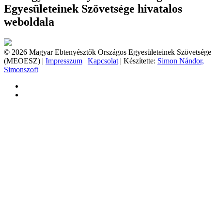
Egyesületeinek Szövetsége hivatalos
weboldala
© 2026 Magyar Ebtenyésztők Országos Egyesületeinek Szövetsége
(MEOESZ) |
Impresszum
|
Kapcsolat
| Készítette:
Simon Nándor,
Simonszoft