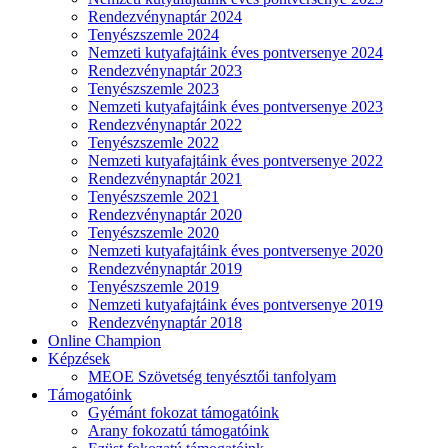
Rendezvénynaptár 2024
Tenyészszemle 2024
Nemzeti kutyafajtáink éves pontversenye 2024
Rendezvénynaptár 2023
Tenyészszemle 2023
Nemzeti kutyafajtáink éves pontversenye 2023
Rendezvénynaptár 2022
Tenyészszemle 2022
Nemzeti kutyafajtáink éves pontversenye 2022
Rendezvénynaptár 2021
Tenyészszemle 2021
Rendezvénynaptár 2020
Tenyészszemle 2020
Nemzeti kutyafajtáink éves pontversenye 2020
Rendezvénynaptár 2019
Tenyészszemle 2019
Nemzeti kutyafajtáink éves pontversenye 2019
Rendezvénynaptár 2018
Online Champion
Képzések
MEOE Szövetség tenyésztői tanfolyam
Támogatóink
Gyémánt fokozat támogatóink
Arany fokozatú támogatóink