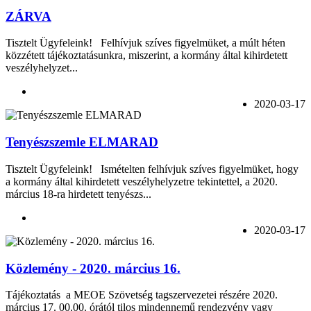
ZÁRVA
Tisztelt Ügyfeleink! Felhívjuk szíves figyelmüket, a múlt héten
közzétett tájékoztatásunkra, miszerint, a kormány által kihirdetett
veszélyhelyzet...
2020-03-17
Tenyészszemle ELMARAD
Tisztelt Ügyfeleink! Ismételten felhívjuk szíves figyelmüket, hogy
a kormány által kihirdetett veszélyhelyzetre tekintettel, a 2020.
március 18-ra hirdetett tenyészs...
2020-03-17
Közlemény - 2020. március 16.
Tájékoztatás a MEOE Szövetség tagszervezetei részére 2020.
március 17. 00.00. órától tilos mindennemű rendezvény vagy