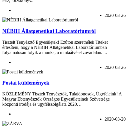
lesz; törzskönyv...
2020-03-26
NÉBIH Állatgenetikai Laboratóriumról
Tisztelt Tenyésztő Egyesületek! Ezúton szeretnélek Titeket
értesíteni, hogy a NÉBIH Állatgenetikai Laboratóriumban
folyamatosan folyik a munka, a mintaátvétel zavartalan. ...
2020-03-26
Postai küldemények
KÖZLEMÉNY Tisztelt Tenyésztők, Tulajdonosok, Ügyfeleink! A
Magyar Ebtenyésztők Országos Egyesületeinek Szövetsége
központi irodája és ügyfélszolgálata 2020. ...
2020-03-20