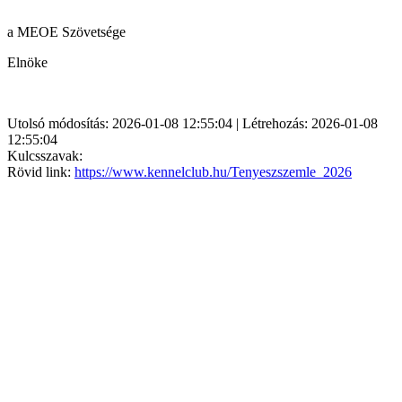
a MEOE Szövetsége
Elnöke
Utolsó módosítás: 2026-01-08 12:55:04 | Létrehozás: 2026-01-08
12:55:04
Kulcsszavak:
Rövid link:
https://www.kennelclub.hu/Tenyeszszemle_2026