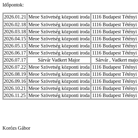
Időpontok:
2026.01.21
Meoe Szövetség központi iroda
1116 Budapest Tétényi 
2026.02.18
Meoe Szövetség központi iroda
1116 Budapest Tétényi 
2026.03.18
Meoe Szövetség központi iroda
1116 Budapest Tétényi 
2026.04.15
Meoe Szövetség központi iroda
1116 Budapest Tétényi 
2026.05.13
Meoe Szövetség központi iroda
1116 Budapest Tétényi 
2026.06.17
Meoe Szövetség központi iroda
1116 Budapest Tétényi 
2026.07.17
Sárvár Vadkert Major
Sárvár , Vadkert majo
2026.07.22
Meoe Szövetség központi iroda
1116 Budapest Tétényi 
2026.08.19
Meoe Szövetség központi iroda
1116 Budapest Tétényi 
2026.09.16
Meoe Szövetség központi iroda
1116 Budapest Tétényi 
2026.10.21
Meoe Szövetség központi iroda
1116 Budapest Tétényi 
2026.11.25
Meoe Szövetség központi iroda
1116 Budapest Tétényi 
Korózs Gábor