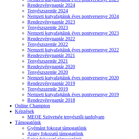
Rendezvénynaptár 2024
Tenyészszemle 2024
Nemzeti kutyafajtáink éves pontversenye 2024
Rendezvénynaptár 2023
Tenyészszemle 2023
Nemzeti kutyafajtáink éves pontversenye 2023
Rendezvénynaptár 2022
Tenyészszemle 2022
Nemzeti kutyafajtáink éves pontversenye 2022
Rendezvénynaptár 2021
Tenyészszemle 2021
Rendezvénynaptár 2020
Tenyészszemle 2020
Nemzeti kutyafajtáink éves pontversenye 2020
Rendezvénynaptár 2019
Tenyészszemle 2019
Nemzeti kutyafajtáink éves pontversenye 2019
Rendezvénynaptár 2018
Online Champion
Képzések
MEOE Szövetség tenyésztői tanfolyam
Támogatóink
Gyémánt fokozat támogatóink
Arany fokozatú támogatóink