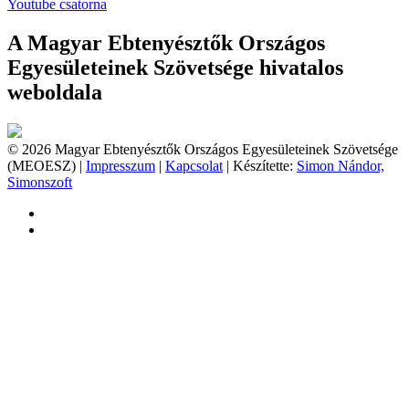
Youtube csatorna
A Magyar Ebtenyésztők Országos
Egyesületeinek Szövetsége hivatalos
weboldala
© 2026 Magyar Ebtenyésztők Országos Egyesületeinek Szövetsége
(MEOESZ) |
Impresszum
|
Kapcsolat
| Készítette:
Simon Nándor,
Simonszoft