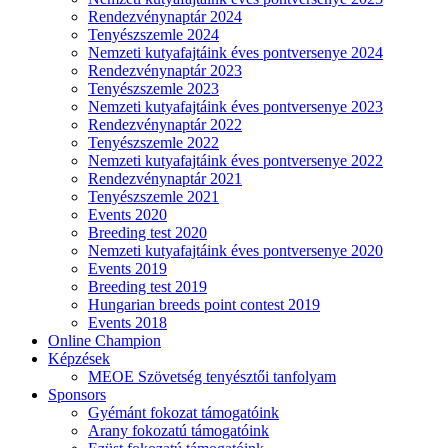
Rendezvénynaptár 2024
Tenyészszemle 2024
Nemzeti kutyafajtáink éves pontversenye 2024
Rendezvénynaptár 2023
Tenyészszemle 2023
Nemzeti kutyafajtáink éves pontversenye 2023
Rendezvénynaptár 2022
Tenyészszemle 2022
Nemzeti kutyafajtáink éves pontversenye 2022
Rendezvénynaptár 2021
Tenyészszemle 2021
Events 2020
Breeding test 2020
Nemzeti kutyafajtáink éves pontversenye 2020
Events 2019
Breeding test 2019
Hungarian breeds point contest 2019
Events 2018
Online Champion
Képzések
MEOE Szövetség tenyésztői tanfolyam
Sponsors
Gyémánt fokozat támogatóink
Arany fokozatú támogatóink