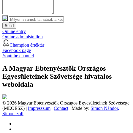
Send
Online entry
Online administration
Champion értéktár
Facebook page
Youtube channel
A Magyar Ebtenyésztők Országos
Egyesületeinek Szövetsége hivatalos
weboldala
© 2026 Magyar Ebtenyésztők Országos Egyesületeinek Szövetsége
(MEOESZ) |
Impresszum
|
Contact
| Made by:
Simon Nándor,
Simonszoft