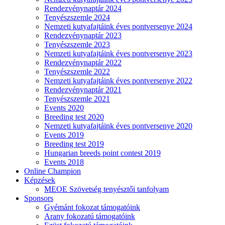
Rendezvénynaptár 2024
Tenyészszemle 2024
Nemzeti kutyafajtáink éves pontversenye 2024
Rendezvénynaptár 2023
Tenyészszemle 2023
Nemzeti kutyafajtáink éves pontversenye 2023
Rendezvénynaptár 2022
Tenyészszemle 2022
Nemzeti kutyafajtáink éves pontversenye 2022
Rendezvénynaptár 2021
Tenyészszemle 2021
Events 2020
Breeding test 2020
Nemzeti kutyafajtáink éves pontversenye 2020
Events 2019
Breeding test 2019
Hungarian breeds point contest 2019
Events 2018
Online Champion
Képzések
MEOE Szövetség tenyésztői tanfolyam
Sponsors
Gyémánt fokozat támogatóink
Arany fokozatú támogatóink