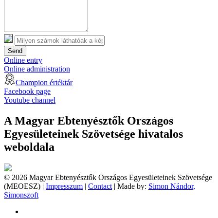
Send
Online entry
Online administration
Champion értéktár
Facebook page
Youtube channel
A Magyar Ebtenyésztők Országos
Egyesületeinek Szövetsége hivatalos
weboldala
© 2026 Magyar Ebtenyésztők Országos Egyesületeinek Szövetsége
(MEOESZ) |
Impresszum
|
Contact
| Made by:
Simon Nándor,
Simonszoft