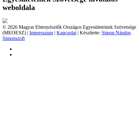
weboldala
© 2026 Magyar Ebtenyésztők Országos Egyesületeinek Szövetsége
(MEOESZ) |
Impresszum
|
Kapcsolat
| Készítette:
Simon Nándor,
Simonszoft