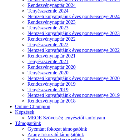
Rendezvénynaptár 2024
Tenyészszemle 2024
Nemzeti kutyafajtáink éves pontversenye 2024
Rendezvénynaptár 2023
Tenyészszemle 2023
Nemzeti kutyafajtáink éves pontversenye 2023
Rendezvénynaptár 2022
Tenyészszemle 2022
Nemzeti kutyafajtáink éves pontversenye 2022
Rendezvénynaptár 2021
Tenyészszemle 2021
Rendezvénynaptár 2020
Tenyészszemle 2020
Nemzeti kutyafajtáink éves pontversenye 2020
Rendezvénynaptár 2019
Tenyészszemle 2019
Nemzeti kutyafajtáink éves pontversenye 2019
Rendezvénynaptár 2018
Online Champion
Képzések
MEOE Szövetség tenyésztői tanfolyam
Támogatóink
Gyémánt fokozat támogatóink
Arany fokozatú támogatóink