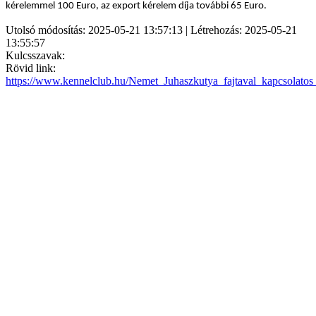
kérelemmel 100 Euro, az export kérelem díja további 65 Euro.
Utolsó módosítás: 2025-05-21 13:57:13 | Létrehozás: 2025-05-21
13:55:57
Kulcsszavak:
Rövid link:
https://www.kennelclub.hu/Nemet_Juhaszkutya_fajtaval_kapcsolatos_