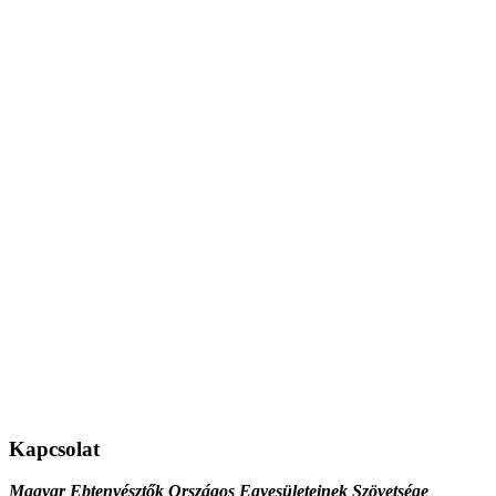
Kapcsolat
Magyar Ebtenyésztők Országos Egyesületeinek Szövetsége