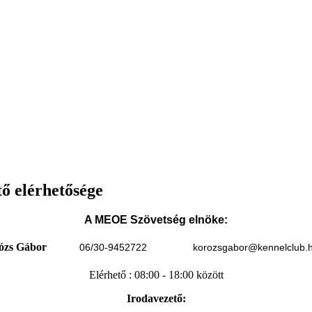
ő elérhetősége
A MEOE Szövetség elnöke:
ózs Gábor
06/30-9452722
korozsgabor@kennelclub.
Elérhető : 08:00 - 18:00 között
Irodavezető: