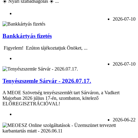
☀️ Nyári szabadságolás ☀️ ...
2026-07-10
Bankkártyás fizetés
Figyelem! Ezúton tájékoztatjuk Önöket, ...
2026-07-10
Tenyészszemle Sárvár - 2026.07.17.
A MEOE Szövetség tenyészszemlét tart Sárváron, a Vadkert
Majorban 2026 július 17-én, szombaton, kötelező
ELŐREGISZTRÁCIÓVAL!
2026-06-22