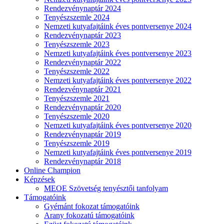
Rendezvénynaptár 2024
Tenyészszemle 2024
Nemzeti kutyafajtáink éves pontversenye 2024
Rendezvénynaptár 2023
Tenyészszemle 2023
Nemzeti kutyafajtáink éves pontversenye 2023
Rendezvénynaptár 2022
Tenyészszemle 2022
Nemzeti kutyafajtáink éves pontversenye 2022
Rendezvénynaptár 2021
Tenyészszemle 2021
Rendezvénynaptár 2020
Tenyészszemle 2020
Nemzeti kutyafajtáink éves pontversenye 2020
Rendezvénynaptár 2019
Tenyészszemle 2019
Nemzeti kutyafajtáink éves pontversenye 2019
Rendezvénynaptár 2018
Online Champion
Képzések
MEOE Szövetség tenyésztői tanfolyam
Támogatóink
Gyémánt fokozat támogatóink
Arany fokozatú támogatóink