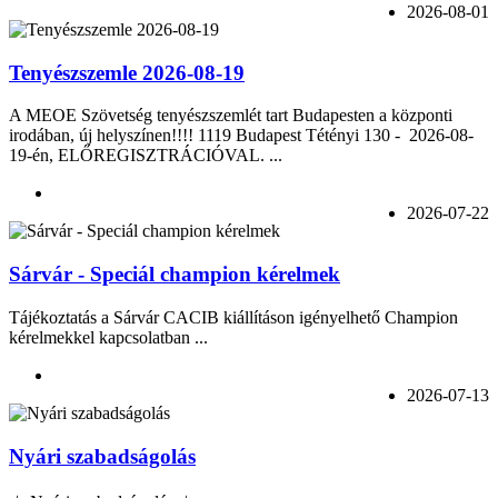
2026-08-01
Tenyészszemle 2026-08-19
A MEOE Szövetség tenyészszemlét tart Budapesten a központi
irodában, új helyszínen!!!! 1119 Budapest Tétényi 130 - 2026-08-
19-én, ELŐREGISZTRÁCIÓVAL. ...
2026-07-22
Sárvár - Speciál champion kérelmek
Tájékoztatás a Sárvár CACIB kiállításon igényelhető Champion
kérelmekkel kapcsolatban ...
2026-07-13
Nyári szabadságolás