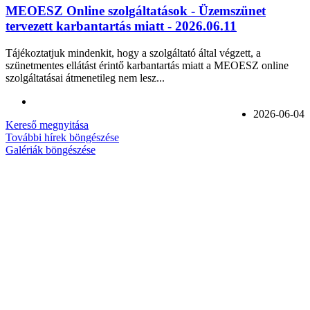
MEOESZ Online szolgáltatások - Üzemszünet
tervezett karbantartás miatt - 2026.06.11
Tájékoztatjuk mindenkit, hogy a szolgáltató által végzett, a
szünetmentes ellátást érintő karbantartás miatt a MEOESZ online
szolgáltatásai átmenetileg nem lesz...
2026-06-04
Kereső megnyitása
További hírek böngészése
Galériák böngészése