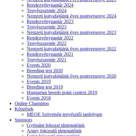
Rendezvénynaptár 2024
Tenyészszemle 2024
Nemzeti kutyafajtáink éves pontversenye 2024
Rendezvénynaptár 2023
Tenyészszemle 2023
Nemzeti kutyafajtáink éves pontversenye 2023
Rendezvénynaptár 2022
Tenyészszemle 2022
Nemzeti kutyafajtáink éves pontversenye 2022
Rendezvénynaptár 2021
Tenyészszemle 2021
Events 2020
Breeding test 2020
Nemzeti kutyafajtáink éves pontversenye 2020
Events 2019
Breeding test 2019
Hungarian breeds point contest 2019
Events 2018
Online Champion
Képzések
MEOE Szövetség tenyésztői tanfolyam
Sponsors
Gyémánt fokozat támogatóink
Arany fokozatú támogatóink