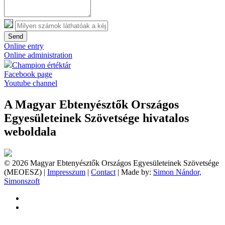
Send
Online entry
Online administration
Champion értéktár
Facebook page
Youtube channel
A Magyar Ebtenyésztők Országos
Egyesületeinek Szövetsége hivatalos
weboldala
© 2026 Magyar Ebtenyésztők Országos Egyesületeinek Szövetsége
(MEOESZ) |
Impresszum
|
Contact
| Made by:
Simon Nándor,
Simonszoft