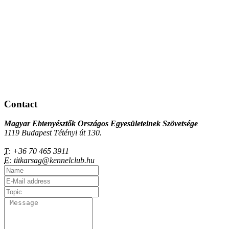
Contact
Magyar Ebtenyésztők Országos Egyesületeinek Szövetsége
1119 Budapest Tétényi út 130.
T:
+36 70 465 3911
E:
titkarsag@kennelclub.hu