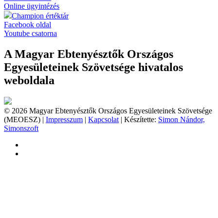
Online ügyintézés
Champion értéktár
Facebook oldal
Youtube csatorna
A Magyar Ebtenyésztők Országos
Egyesületeinek Szövetsége hivatalos
weboldala
© 2026 Magyar Ebtenyésztők Országos Egyesületeinek Szövetsége
(MEOESZ) |
Impresszum
|
Kapcsolat
| Készítette:
Simon Nándor,
Simonszoft