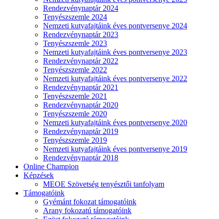
Rendezvénynaptár 2024
Tenyészszemle 2024
Nemzeti kutyafajtáink éves pontversenye 2024
Rendezvénynaptár 2023
Tenyészszemle 2023
Nemzeti kutyafajtáink éves pontversenye 2023
Rendezvénynaptár 2022
Tenyészszemle 2022
Nemzeti kutyafajtáink éves pontversenye 2022
Rendezvénynaptár 2021
Tenyészszemle 2021
Rendezvénynaptár 2020
Tenyészszemle 2020
Nemzeti kutyafajtáink éves pontversenye 2020
Rendezvénynaptár 2019
Tenyészszemle 2019
Nemzeti kutyafajtáink éves pontversenye 2019
Rendezvénynaptár 2018
Online Champion
Képzések
MEOE Szövetség tenyésztői tanfolyam
Támogatóink
Gyémánt fokozat támogatóink
Arany fokozatú támogatóink