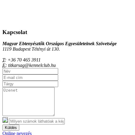
Kapcsolat
Magyar Ebtenyésztők Országos Egyesületeinek Szövetsége
1119 Budapest Tétényi út 130.
T:
+36 70 465 3911
E:
titkarsag@kennelclub.hu
Küldés
Online nevezés