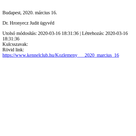
Budapest, 2020. március 16.
Dr. Hronyecz Judit ügyvéd
Utolsó módosítás: 2020-03-16 18:31:36 | Létrehozás: 2020-03-16
18:31:36
Kulcsszavak:
Rövid link:
https://www.kennelclub.hu/Kozlemeny___2020_marcius_16