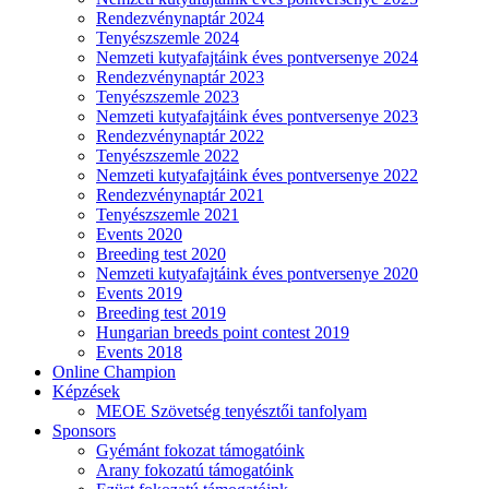
Rendezvénynaptár 2024
Tenyészszemle 2024
Nemzeti kutyafajtáink éves pontversenye 2024
Rendezvénynaptár 2023
Tenyészszemle 2023
Nemzeti kutyafajtáink éves pontversenye 2023
Rendezvénynaptár 2022
Tenyészszemle 2022
Nemzeti kutyafajtáink éves pontversenye 2022
Rendezvénynaptár 2021
Tenyészszemle 2021
Events 2020
Breeding test 2020
Nemzeti kutyafajtáink éves pontversenye 2020
Events 2019
Breeding test 2019
Hungarian breeds point contest 2019
Events 2018
Online Champion
Képzések
MEOE Szövetség tenyésztői tanfolyam
Sponsors
Gyémánt fokozat támogatóink
Arany fokozatú támogatóink