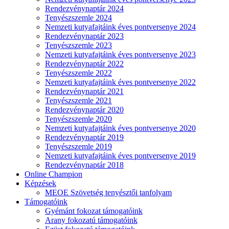
Rendezvénynaptár 2024
Tenyészszemle 2024
Nemzeti kutyafajtáink éves pontversenye 2024
Rendezvénynaptár 2023
Tenyészszemle 2023
Nemzeti kutyafajtáink éves pontversenye 2023
Rendezvénynaptár 2022
Tenyészszemle 2022
Nemzeti kutyafajtáink éves pontversenye 2022
Rendezvénynaptár 2021
Tenyészszemle 2021
Rendezvénynaptár 2020
Tenyészszemle 2020
Nemzeti kutyafajtáink éves pontversenye 2020
Rendezvénynaptár 2019
Tenyészszemle 2019
Nemzeti kutyafajtáink éves pontversenye 2019
Rendezvénynaptár 2018
Online Champion
Képzések
MEOE Szövetség tenyésztői tanfolyam
Támogatóink
Gyémánt fokozat támogatóink
Arany fokozatú támogatóink