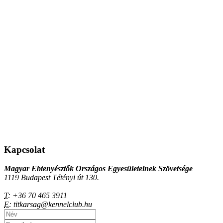
Kapcsolat
Magyar Ebtenyésztők Országos Egyesületeinek Szövetsége
1119 Budapest Tétényi út 130.
T:
+36 70 465 3911
E:
titkarsag@kennelclub.hu