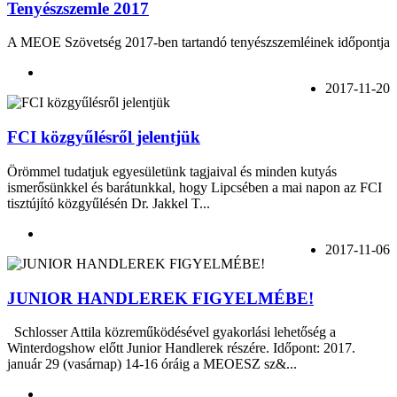
Tenyészszemle 2017
A MEOE Szövetség 2017-ben tartandó tenyészszemléinek időpontja
2017-11-20
FCI közgyűlésről jelentjük
Örömmel tudatjuk egyesületünk tagjaival és minden kutyás
ismerősünkkel és barátunkkal, hogy Lipcsében a mai napon az FCI
tisztújító közgyűlésén Dr. Jakkel T...
2017-11-06
JUNIOR HANDLEREK FIGYELMÉBE!
Schlosser Attila közreműködésével gyakorlási lehetőség a
Winterdogshow előtt Junior Handlerek részére. Időpont: 2017.
január 29 (vasárnap) 14-16 óráig a MEOESZ sz&...