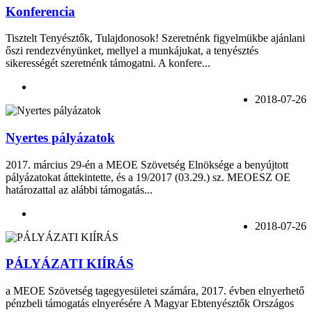
Konferencia
Tisztelt Tenyésztők, Tulajdonosok! Szeretnénk figyelmükbe ajánlani
őszi rendezvényünket, mellyel a munkájukat, a tenyésztés
sikerességét szeretnénk támogatni. A konfere...
2018-07-26
Nyertes pályázatok
2017. március 29-én a MEOE Szövetség Elnöksége a benyújtott
pályázatokat áttekintette, és a 19/2017 (03.29.) sz. MEOESZ OE
határozattal az alábbi támogatás...
2018-07-26
PÁLYÁZATI KIÍRÁS
a MEOE Szövetség tagegyesületei számára, 2017. évben elnyerhető
pénzbeli támogatás elnyerésére A Magyar Ebtenyésztők Országos