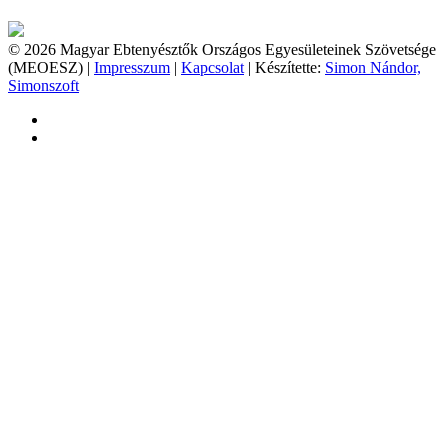
© 2026 Magyar Ebtenyésztők Országos Egyesületeinek Szövetsége
(MEOESZ) |
Impresszum
|
Kapcsolat
| Készítette:
Simon Nándor,
Simonszoft