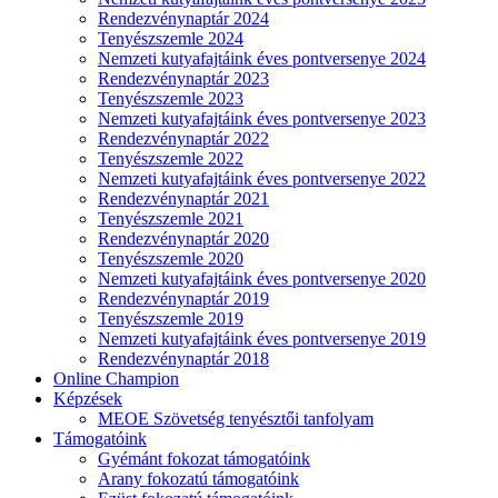
Rendezvénynaptár 2024
Tenyészszemle 2024
Nemzeti kutyafajtáink éves pontversenye 2024
Rendezvénynaptár 2023
Tenyészszemle 2023
Nemzeti kutyafajtáink éves pontversenye 2023
Rendezvénynaptár 2022
Tenyészszemle 2022
Nemzeti kutyafajtáink éves pontversenye 2022
Rendezvénynaptár 2021
Tenyészszemle 2021
Rendezvénynaptár 2020
Tenyészszemle 2020
Nemzeti kutyafajtáink éves pontversenye 2020
Rendezvénynaptár 2019
Tenyészszemle 2019
Nemzeti kutyafajtáink éves pontversenye 2019
Rendezvénynaptár 2018
Online Champion
Képzések
MEOE Szövetség tenyésztői tanfolyam
Támogatóink
Gyémánt fokozat támogatóink
Arany fokozatú támogatóink