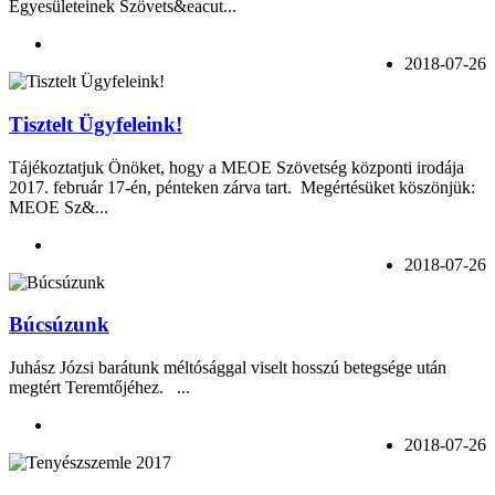
Egyesületeinek Szövets&eacut...
2018-07-26
Tisztelt Ügyfeleink!
Tájékoztatjuk Önöket, hogy a MEOE Szövetség központi irodája
2017. február 17-én, pénteken zárva tart. Megértésüket köszönjük:
MEOE Sz&...
2018-07-26
Búcsúzunk
Juhász Józsi barátunk méltósággal viselt hosszú betegsége után
megtért Teremtőjéhez. ...
2018-07-26