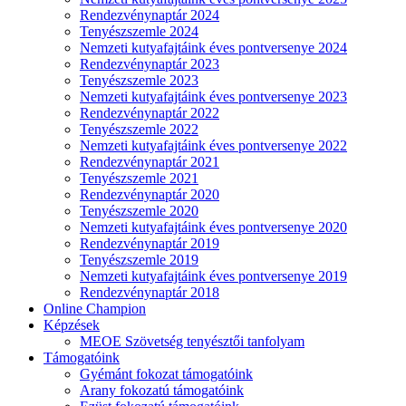
Rendezvénynaptár 2024
Tenyészszemle 2024
Nemzeti kutyafajtáink éves pontversenye 2024
Rendezvénynaptár 2023
Tenyészszemle 2023
Nemzeti kutyafajtáink éves pontversenye 2023
Rendezvénynaptár 2022
Tenyészszemle 2022
Nemzeti kutyafajtáink éves pontversenye 2022
Rendezvénynaptár 2021
Tenyészszemle 2021
Rendezvénynaptár 2020
Tenyészszemle 2020
Nemzeti kutyafajtáink éves pontversenye 2020
Rendezvénynaptár 2019
Tenyészszemle 2019
Nemzeti kutyafajtáink éves pontversenye 2019
Rendezvénynaptár 2018
Online Champion
Képzések
MEOE Szövetség tenyésztői tanfolyam
Támogatóink
Gyémánt fokozat támogatóink
Arany fokozatú támogatóink