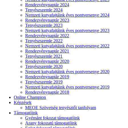
Rendezvénynaptár 2024
Tenyészszemle 2024
Nemzeti kutyafajtáink éves pontversenye 2024
Rendezvénynaptár 2023
Tenyészszemle 2023
Nemzeti kutyafajtáink éves pontversenye 2023
Rendezvénynaptár 2022
Tenyészszemle 2022
Nemzeti kutyafajtáink éves pontversenye 2022
Rendezvénynaptár 2021
Tenyészszemle 2021
Rendezvénynaptár 2020
Tenyészszemle 2020
Nemzeti kutyafajtáink éves pontversenye 2020
Rendezvénynaptár 2019
Tenyészszemle 2019
Nemzeti kutyafajtáink éves pontversenye 2019
Rendezvénynaptár 2018
Online Champion
Képzések
MEOE Szövetség tenyésztői tanfolyam
Támogatóink
Gyémánt fokozat támogatóink
Arany fokozatú támogatóink