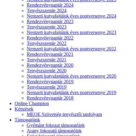
Rendezvénynaptár 2024
Tenyészszemle 2024
Nemzeti kutyafajtáink éves pontversenye 2024
Rendezvénynaptár 2023
Tenyészszemle 2023
Nemzeti kutyafajtáink éves pontversenye 2023
Rendezvénynaptár 2022
Tenyészszemle 2022
Nemzeti kutyafajtáink éves pontversenye 2022
Rendezvénynaptár 2021
Tenyészszemle 2021
Rendezvénynaptár 2020
Tenyészszemle 2020
Nemzeti kutyafajtáink éves pontversenye 2020
Rendezvénynaptár 2019
Tenyészszemle 2019
Nemzeti kutyafajtáink éves pontversenye 2019
Rendezvénynaptár 2018
Online Champion
Képzések
MEOE Szövetség tenyésztői tanfolyam
Támogatóink
Gyémánt fokozat támogatóink
Arany fokozatú támogatóink