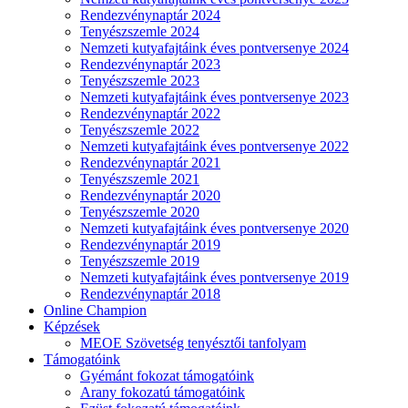
Rendezvénynaptár 2024
Tenyészszemle 2024
Nemzeti kutyafajtáink éves pontversenye 2024
Rendezvénynaptár 2023
Tenyészszemle 2023
Nemzeti kutyafajtáink éves pontversenye 2023
Rendezvénynaptár 2022
Tenyészszemle 2022
Nemzeti kutyafajtáink éves pontversenye 2022
Rendezvénynaptár 2021
Tenyészszemle 2021
Rendezvénynaptár 2020
Tenyészszemle 2020
Nemzeti kutyafajtáink éves pontversenye 2020
Rendezvénynaptár 2019
Tenyészszemle 2019
Nemzeti kutyafajtáink éves pontversenye 2019
Rendezvénynaptár 2018
Online Champion
Képzések
MEOE Szövetség tenyésztői tanfolyam
Támogatóink
Gyémánt fokozat támogatóink
Arany fokozatú támogatóink