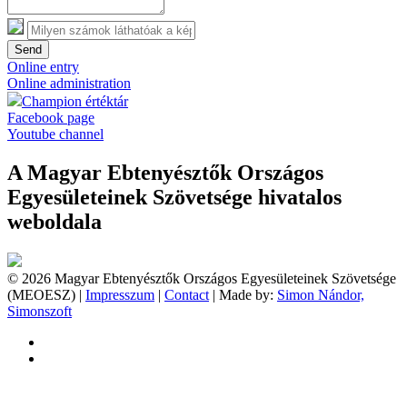
Send
Online entry
Online administration
Champion értéktár
Facebook page
Youtube channel
A Magyar Ebtenyésztők Országos
Egyesületeinek Szövetsége hivatalos
weboldala
© 2026 Magyar Ebtenyésztők Országos Egyesületeinek Szövetsége
(MEOESZ) |
Impresszum
|
Contact
| Made by:
Simon Nándor,
Simonszoft