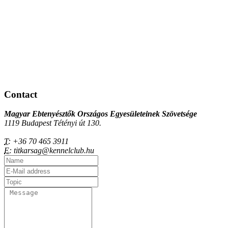
Contact
Magyar Ebtenyésztők Országos Egyesületeinek Szövetsége
1119 Budapest Tétényi út 130.
T:
+36 70 465 3911
E:
titkarsag@kennelclub.hu