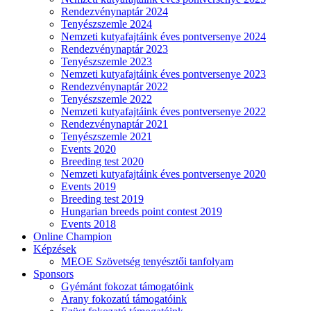
Rendezvénynaptár 2024
Tenyészszemle 2024
Nemzeti kutyafajtáink éves pontversenye 2024
Rendezvénynaptár 2023
Tenyészszemle 2023
Nemzeti kutyafajtáink éves pontversenye 2023
Rendezvénynaptár 2022
Tenyészszemle 2022
Nemzeti kutyafajtáink éves pontversenye 2022
Rendezvénynaptár 2021
Tenyészszemle 2021
Events 2020
Breeding test 2020
Nemzeti kutyafajtáink éves pontversenye 2020
Events 2019
Breeding test 2019
Hungarian breeds point contest 2019
Events 2018
Online Champion
Képzések
MEOE Szövetség tenyésztői tanfolyam
Sponsors
Gyémánt fokozat támogatóink
Arany fokozatú támogatóink