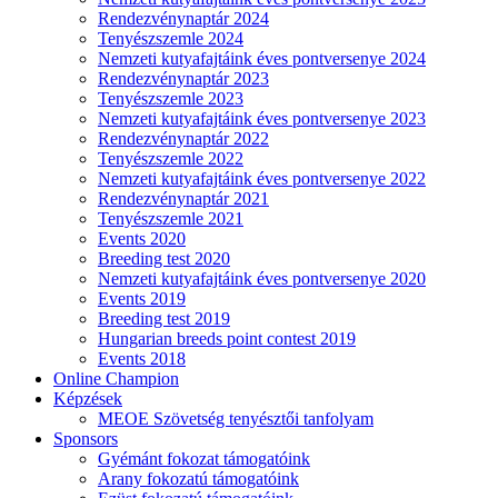
Rendezvénynaptár 2024
Tenyészszemle 2024
Nemzeti kutyafajtáink éves pontversenye 2024
Rendezvénynaptár 2023
Tenyészszemle 2023
Nemzeti kutyafajtáink éves pontversenye 2023
Rendezvénynaptár 2022
Tenyészszemle 2022
Nemzeti kutyafajtáink éves pontversenye 2022
Rendezvénynaptár 2021
Tenyészszemle 2021
Events 2020
Breeding test 2020
Nemzeti kutyafajtáink éves pontversenye 2020
Events 2019
Breeding test 2019
Hungarian breeds point contest 2019
Events 2018
Online Champion
Képzések
MEOE Szövetség tenyésztői tanfolyam
Sponsors
Gyémánt fokozat támogatóink
Arany fokozatú támogatóink