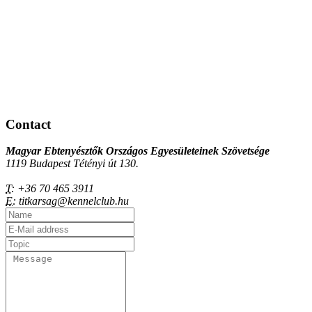
Contact
Magyar Ebtenyésztők Országos Egyesületeinek Szövetsége
1119 Budapest Tétényi út 130.
T:
+36 70 465 3911
E:
titkarsag@kennelclub.hu