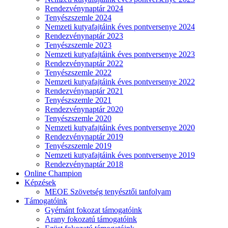
Rendezvénynaptár 2024
Tenyészszemle 2024
Nemzeti kutyafajtáink éves pontversenye 2024
Rendezvénynaptár 2023
Tenyészszemle 2023
Nemzeti kutyafajtáink éves pontversenye 2023
Rendezvénynaptár 2022
Tenyészszemle 2022
Nemzeti kutyafajtáink éves pontversenye 2022
Rendezvénynaptár 2021
Tenyészszemle 2021
Rendezvénynaptár 2020
Tenyészszemle 2020
Nemzeti kutyafajtáink éves pontversenye 2020
Rendezvénynaptár 2019
Tenyészszemle 2019
Nemzeti kutyafajtáink éves pontversenye 2019
Rendezvénynaptár 2018
Online Champion
Képzések
MEOE Szövetség tenyésztői tanfolyam
Támogatóink
Gyémánt fokozat támogatóink
Arany fokozatú támogatóink