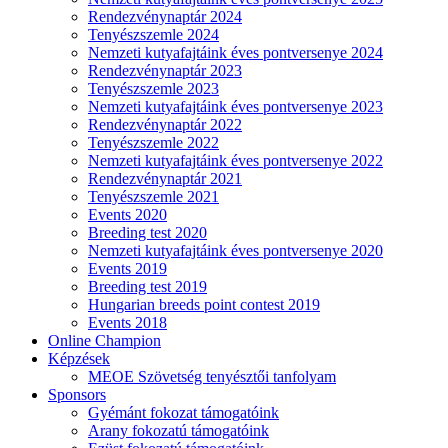
Rendezvénynaptár 2024
Tenyészszemle 2024
Nemzeti kutyafajtáink éves pontversenye 2024
Rendezvénynaptár 2023
Tenyészszemle 2023
Nemzeti kutyafajtáink éves pontversenye 2023
Rendezvénynaptár 2022
Tenyészszemle 2022
Nemzeti kutyafajtáink éves pontversenye 2022
Rendezvénynaptár 2021
Tenyészszemle 2021
Events 2020
Breeding test 2020
Nemzeti kutyafajtáink éves pontversenye 2020
Events 2019
Breeding test 2019
Hungarian breeds point contest 2019
Events 2018
Online Champion
Képzések
MEOE Szövetség tenyésztői tanfolyam
Sponsors
Gyémánt fokozat támogatóink
Arany fokozatú támogatóink