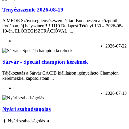
Tenyészszemle 2026-08-19
A MEOE Szövetség tenyészszemlét tart Budapesten a központi
irodában, új helyszínen!!!! 1119 Budapest Tétényi 130 - 2026-08-
19-én, ELŐREGISZTRÁCIÓVAL. ...
2026-07-22
Sárvár - Speciál champion kérelmek
Tájékoztatás a Sárvár CACIB kiállításon igényelhető Champion
kérelmekkel kapcsolatban ...
2026-07-13
Nyári szabadságolás
☀️ Nyári szabadságolás ☀️ ...