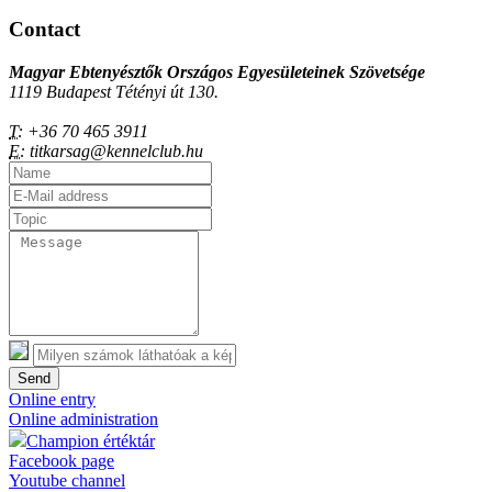
Contact
Magyar Ebtenyésztők Országos Egyesületeinek Szövetsége
1119 Budapest Tétényi út 130.
T:
+36 70 465 3911
E:
titkarsag@kennelclub.hu
Send
Online entry
Online administration
Champion értéktár
Facebook page
Youtube channel