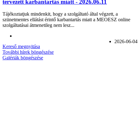
tervezett karbantartás miatt - 2026.06.11
Tájékoztatjuk mindenkit, hogy a szolgáltató által végzett, a
szünetmentes ellátást érintő karbantartás miatt a MEOESZ online
szolgáltatásai átmenetileg nem lesz...
2026-06-04
Kereső megnyitása
További hírek böngészése
Galériák böngészése