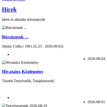
Hírek
hírek és aktuális információk
Búcsúzunk ...
Juhász Csilla ( 1961.02.25 - 2026.08.02)
2026-08-04
Hivatalos Közlemény
Tisztelt Tenyésztők, Tulajdonosok!
2026-08-01