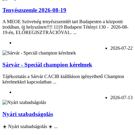
Tenyészszemle 2026-08-19
A MEOE Szövetség tenyészszemlét tart Budapesten a központi
irodában, új helyszínen!!!! 1119 Budapest Tétényi 130 - 2026-08-
19-én, ELŐREGISZTRÁCIÓVAL. ...
2026-07-22
Sárvár - Speciál champion kérelmek
Tájékoztatás a Sárvár CACIB kiállításon igényelhető Champion
kérelmekkel kapcsolatban ...
2026-07-13
Nyári szabadságolás
☀️ Nyári szabadságolás ☀️ ...