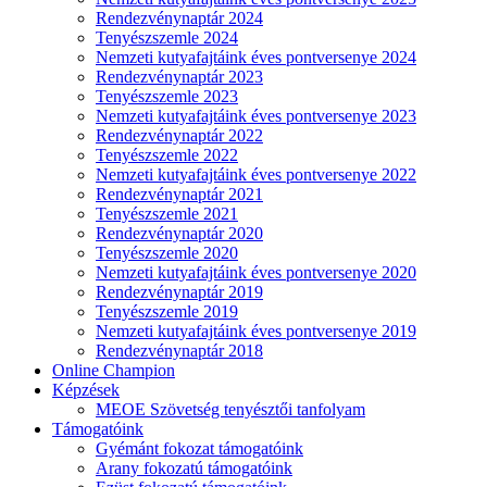
Rendezvénynaptár 2024
Tenyészszemle 2024
Nemzeti kutyafajtáink éves pontversenye 2024
Rendezvénynaptár 2023
Tenyészszemle 2023
Nemzeti kutyafajtáink éves pontversenye 2023
Rendezvénynaptár 2022
Tenyészszemle 2022
Nemzeti kutyafajtáink éves pontversenye 2022
Rendezvénynaptár 2021
Tenyészszemle 2021
Rendezvénynaptár 2020
Tenyészszemle 2020
Nemzeti kutyafajtáink éves pontversenye 2020
Rendezvénynaptár 2019
Tenyészszemle 2019
Nemzeti kutyafajtáink éves pontversenye 2019
Rendezvénynaptár 2018
Online Champion
Képzések
MEOE Szövetség tenyésztői tanfolyam
Támogatóink
Gyémánt fokozat támogatóink
Arany fokozatú támogatóink