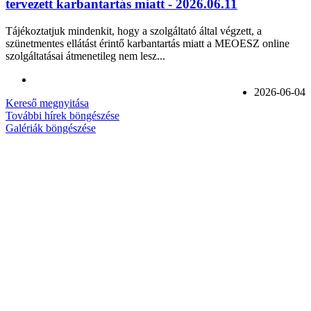
tervezett karbantartás miatt - 2026.06.11
Tájékoztatjuk mindenkit, hogy a szolgáltató által végzett, a
szünetmentes ellátást érintő karbantartás miatt a MEOESZ online
szolgáltatásai átmenetileg nem lesz...
2026-06-04
Kereső megnyitása
További hírek böngészése
Galériák böngészése