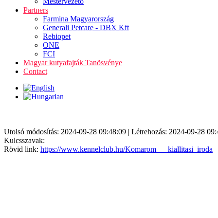
Mestervezető
Partners
Farmina Magyarország
Generali Petcare - DBX Kft
Rebiopet
ONE
FCI
Magyar kutyafajták Tanösvénye
Contact
Utolsó módosítás: 2024-09-28 09:48:09 | Létrehozás: 2024-09-28 09:
Kulcsszavak:
Rövid link:
https://www.kennelclub.hu/Komarom___kiallitasi_iroda