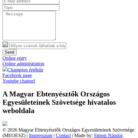
Send
Online entry
Online administration
Champion értéktár
Facebook page
Youtube channel
A Magyar Ebtenyésztők Országos
Egyesületeinek Szövetsége hivatalos
weboldala
© 2026 Magyar Ebtenyésztők Országos Egyesületeinek Szövetsége
(MEOESZ) |
Impresszum
|
Contact
| Made by:
Simon Nándor,