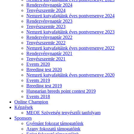
Rendezvénynaptár 2024
Tenyészszemle 2024
Nemzeti kutyafajtáink éves pontversenye 2024
Rendezvénynaptár 2023
Tenyészszemle 2023
Nemzeti kutyafajtáink éves pontversenye 2023
Rendezvénynaptár 2022
Tenyészszemle 2022
Nemzeti kutyafajtáink éves pontversenye 2022
Rendezvénynaptár 2021
Tenyészszemle 2021
Events 2020
Breeding test 2020
Nemzeti kutyafajtáink éves pontversenye 2020
Events 2019
Breeding test 2019
Hungarian breeds point contest 2019
Events 2018
Online Champion
Képzések
MEOE Szövetség tenyésztői tanfolyam
Sponsors
Gyémánt fokozat támogatóink
Arany fokozatú támogatóink