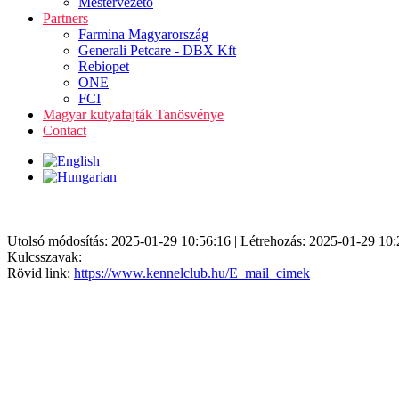
Mestervezető
Partners
Farmina Magyarország
Generali Petcare - DBX Kft
Rebiopet
ONE
FCI
Magyar kutyafajták Tanösvénye
Contact
Utolsó módosítás: 2025-01-29 10:56:16 | Létrehozás: 2025-01-29 10:
Kulcsszavak:
Rövid link:
https://www.kennelclub.hu/E_mail_cimek