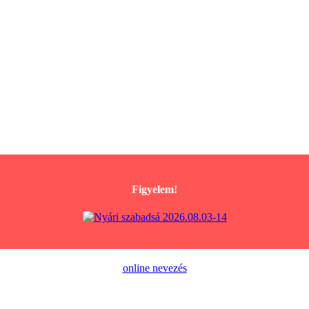
Figyelem!
online nevezés