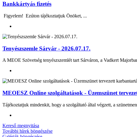
Bankkártyás fizetés
Figyelem! Ezúton tájékoztatjuk Önöket, ...
Tenyészszemle Sárvár - 2026.07.17.
A MEOE Szövetség tenyészszemlét tart Sárváron, a Vadkert Majo
MEOESZ Online szolgáltatások - Üzemszünet tervezett
Tájékoztatjuk mindenkit, hogy a szolgáltató által végzett, a szünetmen
Kereső megnyitása
További hírek böngészése
Galériák böngészése