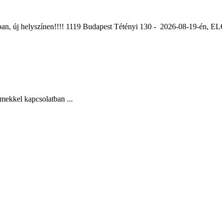
ában, új helyszínen!!!! 1119 Budapest Tétényi 130 - 2026-08-19-é
mekkel kapcsolatban ...