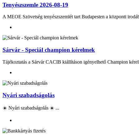
Tenyészszemle 2026-08-19
A MEOE Szövetség tenyészszemlét tart Budapesten a központi irod
Sárvár - Speciál champion kérelmek
Tájékoztatás a Sárvár CACIB kiállításon igényelhető Champion kérel
Nyári szabadságolás
☀️ Nyári szabadságolás ☀️ ...