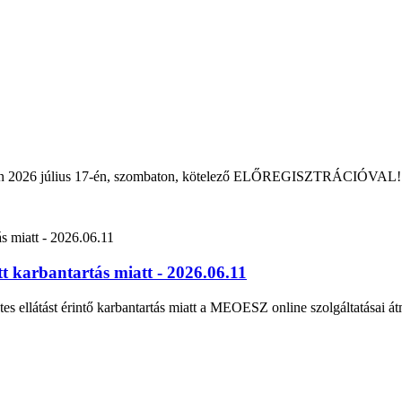
rban 2026 július 17-én, szombaton, kötelező ELŐREGISZTRÁCIÓVAL!
 karbantartás miatt - 2026.06.11
tes ellátást érintő karbantartás miatt a MEOESZ online szolgáltatásai át