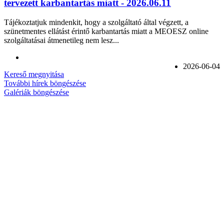
tervezett karbantartás miatt - 2026.06.11
Tájékoztatjuk mindenkit, hogy a szolgáltató által végzett, a
szünetmentes ellátást érintő karbantartás miatt a MEOESZ online
szolgáltatásai átmenetileg nem lesz...
2026-06-04
Kereső megnyitása
További hírek böngészése
Galériák böngészése