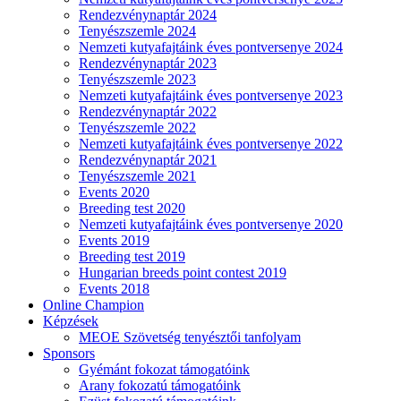
Rendezvénynaptár 2024
Tenyészszemle 2024
Nemzeti kutyafajtáink éves pontversenye 2024
Rendezvénynaptár 2023
Tenyészszemle 2023
Nemzeti kutyafajtáink éves pontversenye 2023
Rendezvénynaptár 2022
Tenyészszemle 2022
Nemzeti kutyafajtáink éves pontversenye 2022
Rendezvénynaptár 2021
Tenyészszemle 2021
Events 2020
Breeding test 2020
Nemzeti kutyafajtáink éves pontversenye 2020
Events 2019
Breeding test 2019
Hungarian breeds point contest 2019
Events 2018
Online Champion
Képzések
MEOE Szövetség tenyésztői tanfolyam
Sponsors
Gyémánt fokozat támogatóink
Arany fokozatú támogatóink