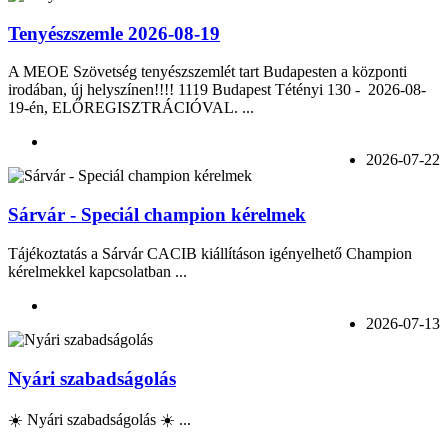
Tenyészszemle 2026-08-19
A MEOE Szövetség tenyészszemlét tart Budapesten a központi
irodában, új helyszínen!!!! 1119 Budapest Tétényi 130 - 2026-08-
19-én, ELŐREGISZTRÁCIÓVAL. ...
2026-07-22
Sárvár - Speciál champion kérelmek
Tájékoztatás a Sárvár CACIB kiállításon igényelhető Champion
kérelmekkel kapcsolatban ...
2026-07-13
Nyári szabadságolás
☀️ Nyári szabadságolás ☀️ ...