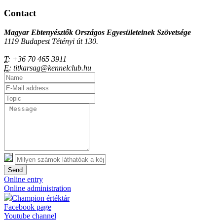
Contact
Magyar Ebtenyésztők Országos Egyesületeinek Szövetsége
1119 Budapest Tétényi út 130.
T:
+36 70 465 3911
E:
titkarsag@kennelclub.hu
Send
Online entry
Online administration
Champion értéktár
Facebook page
Youtube channel