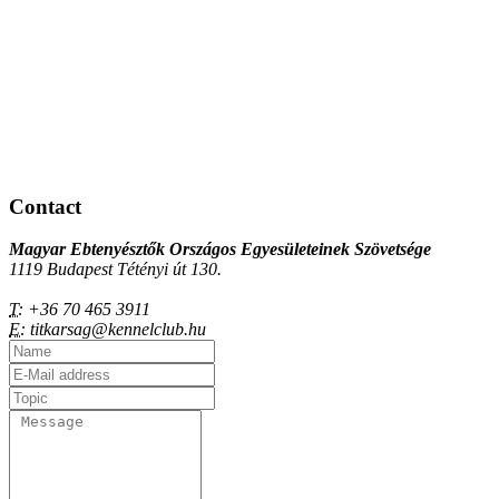
Contact
Magyar Ebtenyésztők Országos Egyesületeinek Szövetsége
1119 Budapest Tétényi út 130.
T:
+36 70 465 3911
E:
titkarsag@kennelclub.hu