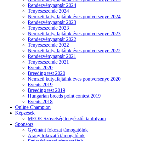
Rendezvénynaptár 2024
Tenyészszemle 2024
Nemzeti kutyafajtáink éves pontversenye 2024
Rendezvénynaptár 2023
Tenyészszemle 2023
Nemzeti kutyafajtáink éves pontversenye 2023
Rendezvénynaptár 2022
Tenyészszemle 2022
Nemzeti kutyafajtáink éves pontversenye 2022
Rendezvénynaptár 2021
Tenyészszemle 2021
Events 2020
Breeding test 2020
Nemzeti kutyafajtáink éves pontversenye 2020
Events 2019
Breeding test 2019
Hungarian breeds point contest 2019
Events 2018
Online Champion
Képzések
MEOE Szövetség tenyésztői tanfolyam
Sponsors
Gyémánt fokozat támogatóink
Arany fokozatú támogatóink