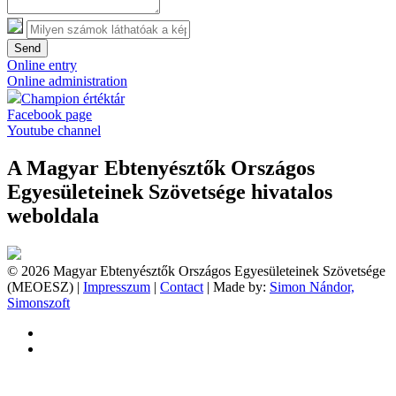
Send
Online entry
Online administration
Champion értéktár
Facebook page
Youtube channel
A Magyar Ebtenyésztők Országos
Egyesületeinek Szövetsége hivatalos
weboldala
© 2026 Magyar Ebtenyésztők Országos Egyesületeinek Szövetsége
(MEOESZ) |
Impresszum
|
Contact
| Made by:
Simon Nándor,
Simonszoft