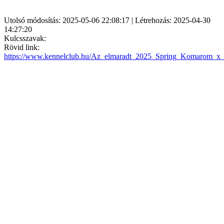
Utolsó módosítás: 2025-05-06 22:08:17 | Létrehozás: 2025-04-30
14:27:20
Kulcsszavak:
Rövid link:
https://www.kennelclub.hu/Az_elmaradt_2025_Spring_Komarom_x_CA