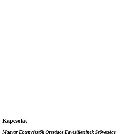
Kapcsolat
Magyar Ebtenyésztők Országos Egyesületeinek Szövetsége