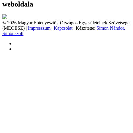
weboldala
© 2026 Magyar Ebtenyésztők Országos Egyesületeinek Szövetsége
(MEOESZ) |
Impresszum
|
Kapcsolat
| Készítette:
Simon Nándor,
Simonszoft