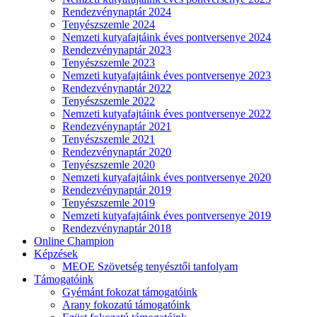
Rendezvénynaptár 2024
Tenyészszemle 2024
Nemzeti kutyafajtáink éves pontversenye 2024
Rendezvénynaptár 2023
Tenyészszemle 2023
Nemzeti kutyafajtáink éves pontversenye 2023
Rendezvénynaptár 2022
Tenyészszemle 2022
Nemzeti kutyafajtáink éves pontversenye 2022
Rendezvénynaptár 2021
Tenyészszemle 2021
Rendezvénynaptár 2020
Tenyészszemle 2020
Nemzeti kutyafajtáink éves pontversenye 2020
Rendezvénynaptár 2019
Tenyészszemle 2019
Nemzeti kutyafajtáink éves pontversenye 2019
Rendezvénynaptár 2018
Online Champion
Képzések
MEOE Szövetség tenyésztői tanfolyam
Támogatóink
Gyémánt fokozat támogatóink
Arany fokozatú támogatóink