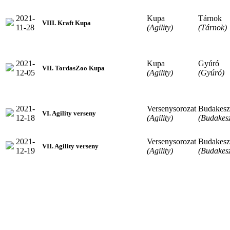
2021-
Kupa
Tárnok
VIII. Kraft Kupa
11-28
(Agility)
(Tárnok)
2021-
Kupa
Gyúró
VII. TordasZoo Kupa
12-05
(Agility)
(Gyúró)
2021-
Versenysorozat
Budakesz
VI. Agility verseny
12-18
(Agility)
(Budakesz
2021-
Versenysorozat
Budakesz
VII. Agility verseny
12-19
(Agility)
(Budakesz