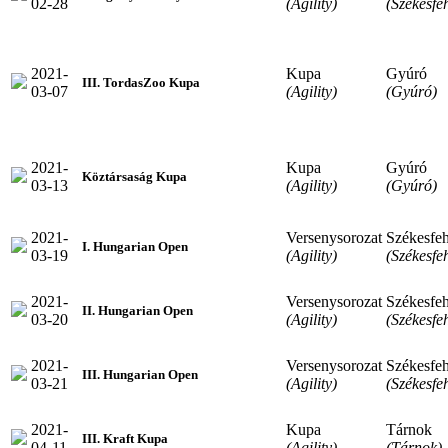
02-28
(Agility)
(Székesfe
2021-
Kupa
Gyúró
III. TordasZoo Kupa
03-07
(Agility)
(Gyúró)
2021-
Kupa
Gyúró
Köztársaság Kupa
03-13
(Agility)
(Gyúró)
2021-
Versenysorozat
Székesfeh
I. Hungarian Open
03-19
(Agility)
(Székesfe
2021-
Versenysorozat
Székesfeh
II. Hungarian Open
03-20
(Agility)
(Székesfe
2021-
Versenysorozat
Székesfeh
III. Hungarian Open
03-21
(Agility)
(Székesfe
2021-
Kupa
Tárnok
III. Kraft Kupa
04-11
(Agility)
(Tárnok)