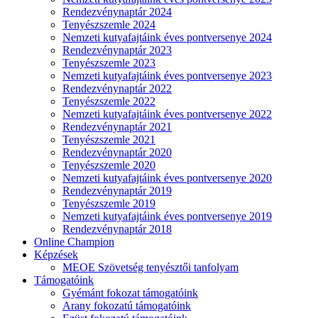
Rendezvénynaptár 2024
Tenyészszemle 2024
Nemzeti kutyafajtáink éves pontversenye 2024
Rendezvénynaptár 2023
Tenyészszemle 2023
Nemzeti kutyafajtáink éves pontversenye 2023
Rendezvénynaptár 2022
Tenyészszemle 2022
Nemzeti kutyafajtáink éves pontversenye 2022
Rendezvénynaptár 2021
Tenyészszemle 2021
Rendezvénynaptár 2020
Tenyészszemle 2020
Nemzeti kutyafajtáink éves pontversenye 2020
Rendezvénynaptár 2019
Tenyészszemle 2019
Nemzeti kutyafajtáink éves pontversenye 2019
Rendezvénynaptár 2018
Online Champion
Képzések
MEOE Szövetség tenyésztői tanfolyam
Támogatóink
Gyémánt fokozat támogatóink
Arany fokozatú támogatóink