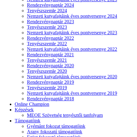
Rendezvénynaptár 2024
Tenyészszemle 2024
Nemzeti kutyafajtáink éves pontversenye 2024
Rendezvénynaptár 2023
Tenyészszemle 2023
Nemzeti kutyafajtáink éves pontversenye 2023
Rendezvénynaptár 2022
Tenyészszemle 2022
Nemzeti kutyafajtáink éves pontversenye 2022
Rendezvénynaptár 2021
Tenyészszemle 2021
Rendezvénynaptár 2020
Tenyészszemle 2020
Nemzeti kutyafajtáink éves pontversenye 2020
Rendezvénynaptár 2019
Tenyészszemle 2019
Nemzeti kutyafajtáink éves pontversenye 2019
Rendezvénynaptár 2018
Online Champion
Képzések
MEOE Szövetség tenyésztői tanfolyam
Támogatóink
Gyémánt fokozat támogatóink
Arany fokozatú támogatóink