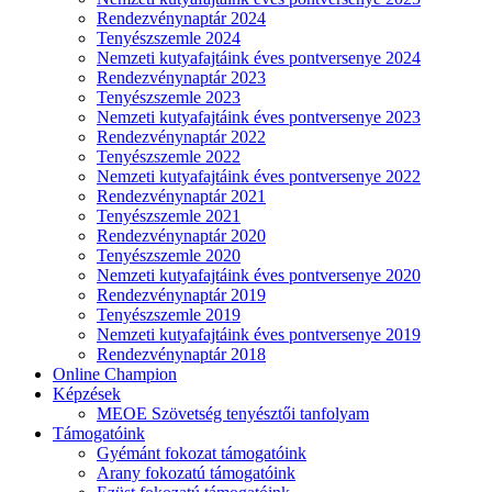
Rendezvénynaptár 2024
Tenyészszemle 2024
Nemzeti kutyafajtáink éves pontversenye 2024
Rendezvénynaptár 2023
Tenyészszemle 2023
Nemzeti kutyafajtáink éves pontversenye 2023
Rendezvénynaptár 2022
Tenyészszemle 2022
Nemzeti kutyafajtáink éves pontversenye 2022
Rendezvénynaptár 2021
Tenyészszemle 2021
Rendezvénynaptár 2020
Tenyészszemle 2020
Nemzeti kutyafajtáink éves pontversenye 2020
Rendezvénynaptár 2019
Tenyészszemle 2019
Nemzeti kutyafajtáink éves pontversenye 2019
Rendezvénynaptár 2018
Online Champion
Képzések
MEOE Szövetség tenyésztői tanfolyam
Támogatóink
Gyémánt fokozat támogatóink
Arany fokozatú támogatóink