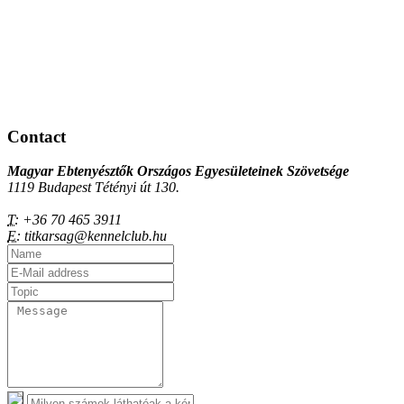
Contact
Magyar Ebtenyésztők Országos Egyesületeinek Szövetsége
1119 Budapest Tétényi út 130.
T:
+36 70 465 3911
E:
titkarsag@kennelclub.hu