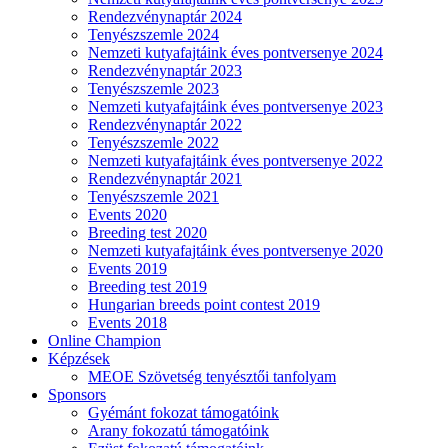
Rendezvénynaptár 2024
Tenyészszemle 2024
Nemzeti kutyafajtáink éves pontversenye 2024
Rendezvénynaptár 2023
Tenyészszemle 2023
Nemzeti kutyafajtáink éves pontversenye 2023
Rendezvénynaptár 2022
Tenyészszemle 2022
Nemzeti kutyafajtáink éves pontversenye 2022
Rendezvénynaptár 2021
Tenyészszemle 2021
Events 2020
Breeding test 2020
Nemzeti kutyafajtáink éves pontversenye 2020
Events 2019
Breeding test 2019
Hungarian breeds point contest 2019
Events 2018
Online Champion
Képzések
MEOE Szövetség tenyésztői tanfolyam
Sponsors
Gyémánt fokozat támogatóink
Arany fokozatú támogatóink