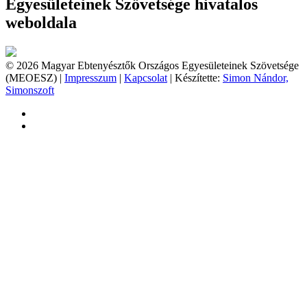
Egyesületeinek Szövetsége hivatalos
weboldala
© 2026 Magyar Ebtenyésztők Országos Egyesületeinek Szövetsége
(MEOESZ) |
Impresszum
|
Kapcsolat
| Készítette:
Simon Nándor,
Simonszoft