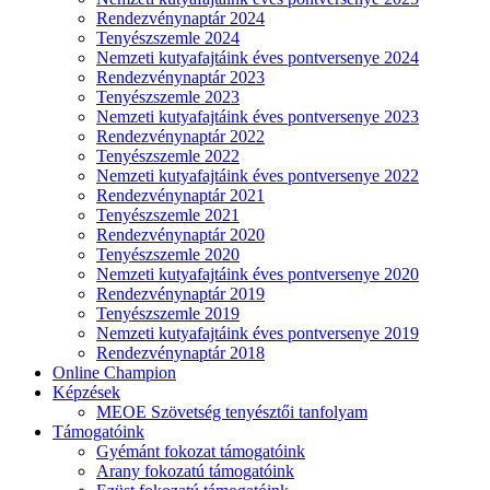
Rendezvénynaptár 2024
Tenyészszemle 2024
Nemzeti kutyafajtáink éves pontversenye 2024
Rendezvénynaptár 2023
Tenyészszemle 2023
Nemzeti kutyafajtáink éves pontversenye 2023
Rendezvénynaptár 2022
Tenyészszemle 2022
Nemzeti kutyafajtáink éves pontversenye 2022
Rendezvénynaptár 2021
Tenyészszemle 2021
Rendezvénynaptár 2020
Tenyészszemle 2020
Nemzeti kutyafajtáink éves pontversenye 2020
Rendezvénynaptár 2019
Tenyészszemle 2019
Nemzeti kutyafajtáink éves pontversenye 2019
Rendezvénynaptár 2018
Online Champion
Képzések
MEOE Szövetség tenyésztői tanfolyam
Támogatóink
Gyémánt fokozat támogatóink
Arany fokozatú támogatóink