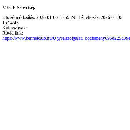
MEOE Szövetség
Utolsó módosítás: 2026-01-06 15:55:29 | Létrehozás: 2026-01-06
15:54:43
Kulcsszavak:
Rövid link:
https://www.kennelclub.hu/Ugyfelszolgalati_kozlemeny695d225d39